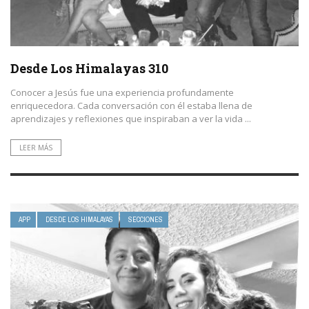
Desde Los Himalayas 310
Conocer a Jesús fue una experiencia profundamente
enriquecedora. Cada conversación con él estaba llena de
aprendizajes y reflexiones que inspiraban a ver la vida ...
LEER MÁS
APP
DESDE LOS HIMALAYAS
SECCIONES