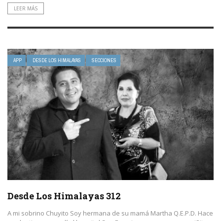
LEER MÁS
APP
DESDE LOS HIMALAYAS
SECCIONES
Desde Los Himalayas 312
A mi sobrino Chuyito Soy hermana de su mamá Martha Q.E.P.D. Hace