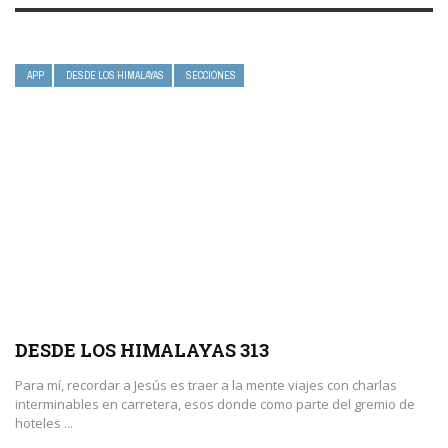
APP
DESDE LOS HIMALAYAS
SECCIONES
DESDE LOS HIMALAYAS 313
Para mí, recordar a Jesús es traer a la mente viajes con charlas
interminables en carretera, esos donde como parte del gremio de
hoteles ...