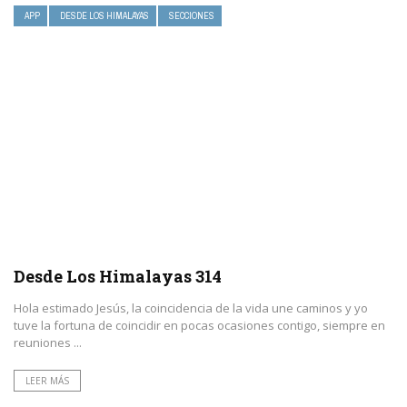
APP
DESDE LOS HIMALAYAS
SECCIONES
Desde Los Himalayas 314
Hola estimado Jesús, la coincidencia de la vida une caminos y yo
tuve la fortuna de coincidir en pocas ocasiones contigo, siempre en
reuniones ...
LEER MÁS