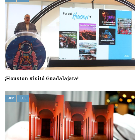
¡Houston visitó Guadalajara!
APP
CLIC