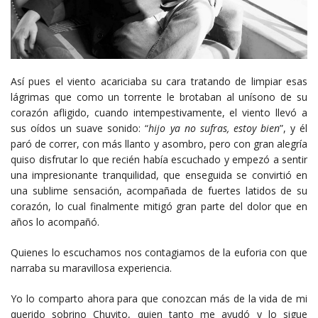
Así pues el viento acariciaba su cara tratando de limpiar esas
lágrimas que como un torrente le brotaban al unísono de su
corazón afligido, cuando intempestivamente, el viento llevó a
sus oídos un suave sonido: “
hijo ya no
sufras, estoy bien
”, y él
paró de correr, con más llanto y asombro, pero con gran alegría
quiso disfrutar lo que recién había escuchado y empezó a sentir
una impresionante tranquilidad, que enseguida se convirtió en
una sublime sensación, acompañada de fuertes latidos de su
corazón, lo cual finalmente mitigó gran parte del dolor que en
años lo acompañó.
Quienes lo escuchamos nos contagiamos de la euforia con que
narraba su maravillosa experiencia.
Yo lo comparto ahora para que conozcan más de la vida de mi
querido sobrino Chuyito, quien tanto me ayudó y lo sigue