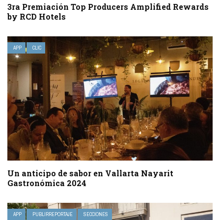
3ra Premiación Top Producers Amplified Rewards
by RCD Hotels
APP
CLIC
Un anticipo de sabor en Vallarta Nayarit
Gastronómica 2024
APP
PUBLIRREPORTAJE
SECCIONES