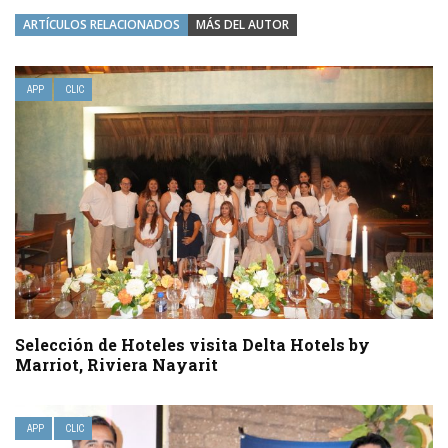
ARTÍCULOS RELACIONADOS
MÁS DEL AUTOR
APP
CLIC
Selección de Hoteles visita Delta Hotels by
Marriot, Riviera Nayarit
APP
CLIC