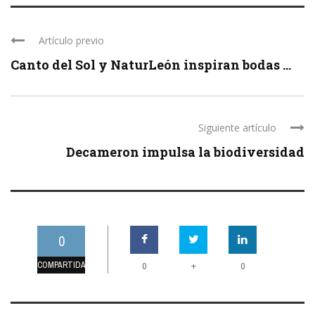
Artículo previo
Canto del Sol y NaturLeón inspiran bodas ...
Siguiente artículo
Decameron impulsa la biodiversidad
0
COMPARTIDAS
+
0
0