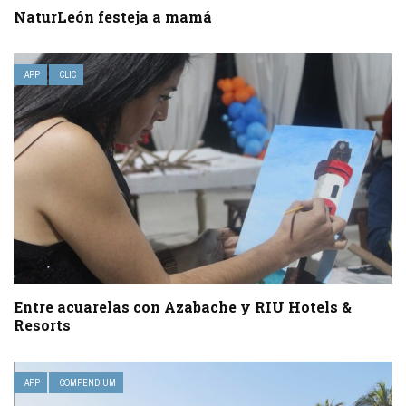
NaturLeón festeja a mamá
APP
CLIC
Entre acuarelas con Azabache y RIU Hotels &
Resorts
APP
COMPENDIUM