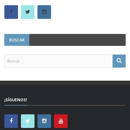
BUSCAR
¡SÍGUENOS!