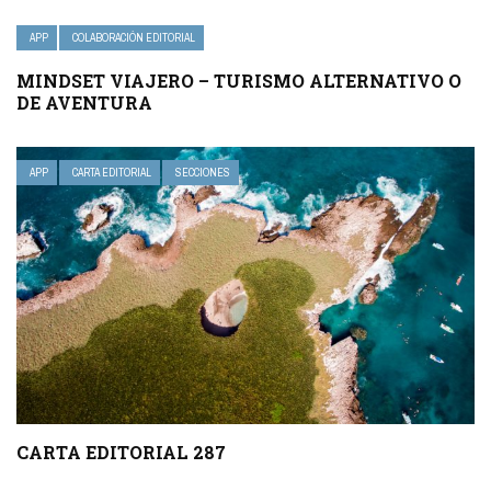
APP
COLABORACIÓN EDITORIAL
MINDSET VIAJERO – TURISMO ALTERNATIVO O
DE AVENTURA
APP
CARTA EDITORIAL
SECCIONES
CARTA EDITORIAL 287