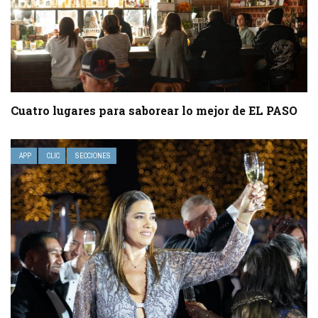
Cuatro lugares para saborear lo mejor de EL PASO
APP
CLIC
SECCIONES