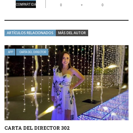
COMPARTIDAS
+
0
0
ARTÍCULOS RELACIONADOS
MÁS DEL AUTOR
APP
CARTA DEL DIRECTOR
CARTA DEL DIRECTOR 302