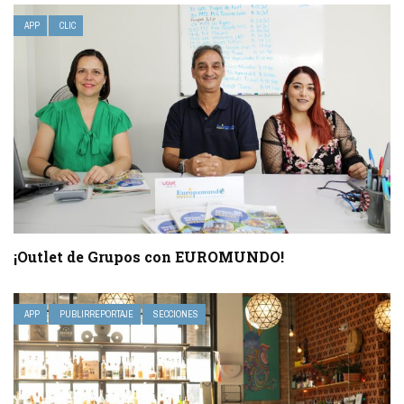
APP
CLIC
¡Outlet de Grupos con EUROMUNDO!
APP
PUBLIRREPORTAJE
SECCIONES