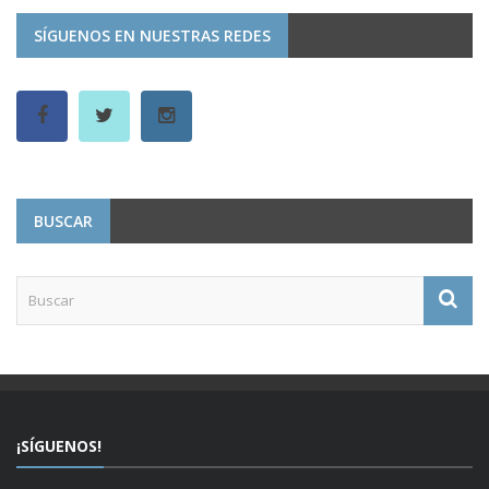
SÍGUENOS EN NUESTRAS REDES
BUSCAR
¡SÍGUENOS!