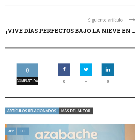
Siguiente artículo
¡VIVE DÍAS PERFECTOS BAJO LA NIEVE EN ...
0
COMPARTIDAS
+
0
0
ARTÍCULOS RELACIONADOS
MÁS DEL AUTOR
APP
CLIC