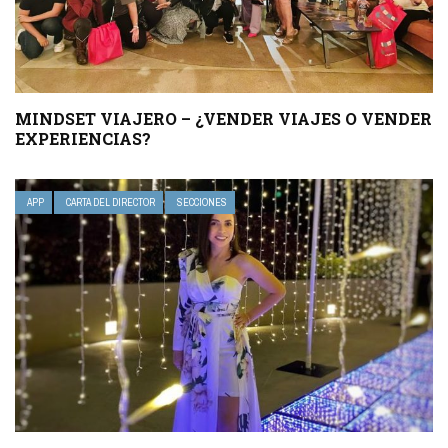
MINDSET VIAJERO – ¿VENDER VIAJES O VENDER
EXPERIENCIAS?
APP
CARTA DEL DIRECTOR
SECCIONES