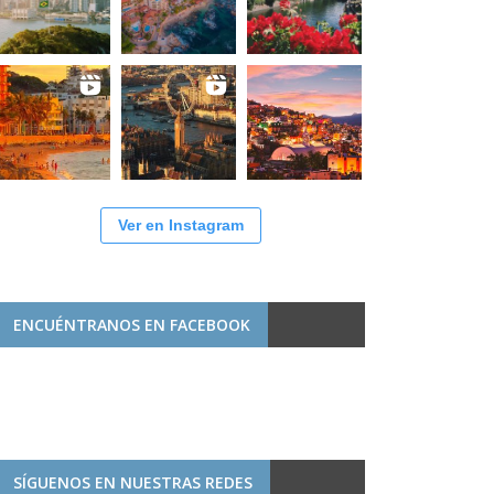
Ver en Instagram
ENCUÉNTRANOS EN FACEBOOK
SÍGUENOS EN NUESTRAS REDES