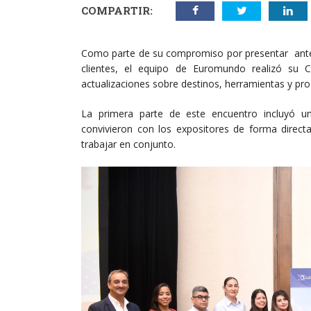
COMPARTIR:
Como parte de su compromiso por presentar ante 
clientes, el equipo de Euromundo realizó su
actualizaciones sobre destinos, herramientas y pro
La primera parte de este encuentro incluyó u
convivieron con los expositores de forma direct
trabajar en conjunto.