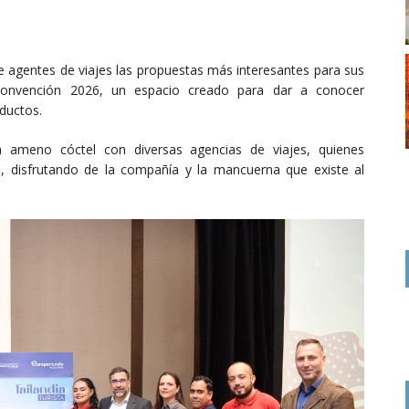
agentes de viajes las propuestas más interesantes para sus
 Convención 2026, un espacio creado para dar a conocer
ductos.
n ameno cóctel con diversas agencias de viajes, quienes
a, disfrutando de la compañía y la mancuerna que existe al