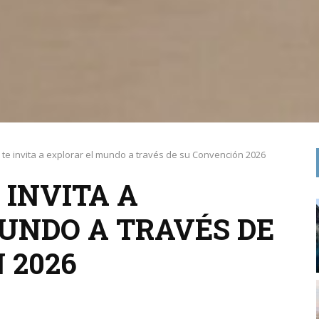
e invita a explorar el mundo a través de su Convención 2026
INVITA A
UNDO A TRAVÉS DE
 2026