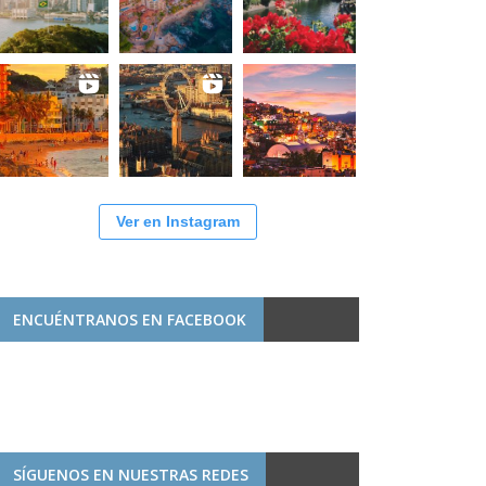
Ver en Instagram
ENCUÉNTRANOS EN FACEBOOK
SÍGUENOS EN NUESTRAS REDES