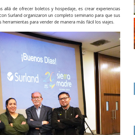
 allá de ofrecer boletos y hospedaje, es crear experiencias
za con Surland organizaron un completo seminario para que sus
as herramientas para vender de manera más fácil los viajes.