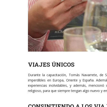
VIAJES ÚNICOS
Durante la capacitación, Tomás Navarrete, de S
imperdibles en Europa, Oriente y España. Además
experiencias inolvidables, y además, mencionó 
religioso, para que siempre tengan algo nuevo y em
CONSINTIENDO A LOS VIA