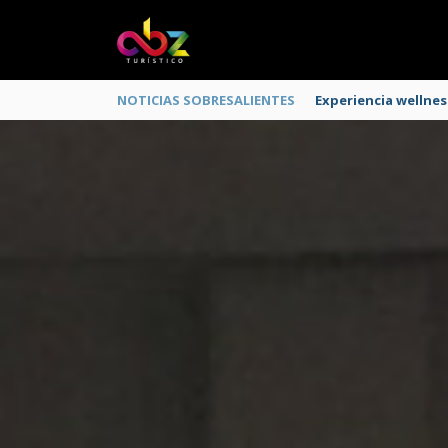
NOTICIAS SOBRESALIENTES
Experiencia wellnes