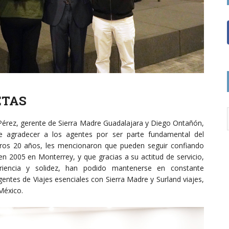
ETAS
 Pérez, gerente de Sierra Madre Guadalajara y Diego Ontañón,
e agradecer a los agentes por ser parte fundamental del
eros 20 años, les mencionaron que pueden seguir confiando
en 2005 en Monterrey, y que gracias a su actitud de servicio,
periencia y solidez, han podido mantenerse en constante
entes de Viajes esenciales con Sierra Madre y Surland viajes,
México.