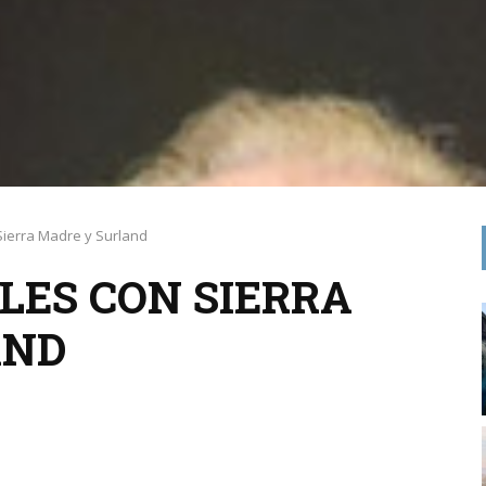
Sierra Madre y Surland
LES CON SIERRA
AND