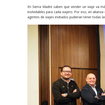
En Sierra Madre saben que vender un viaje va más
inolvidables para cada viajero. Por eso, en alian
agentes de viajes invitados pudieran tener todas l