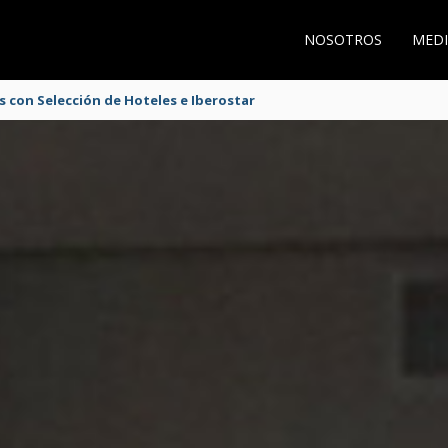
NOSOTROS
MEDI
s con Selección de Hoteles e Iberostar