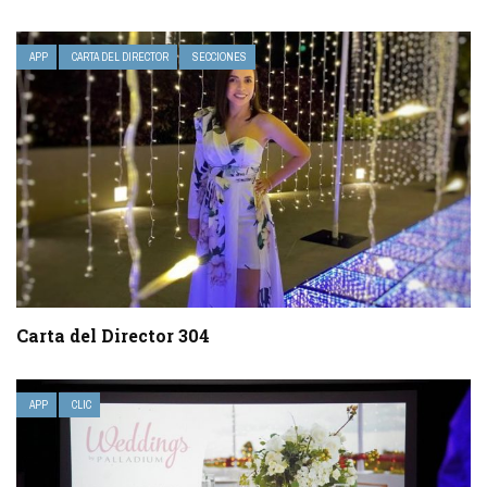
APP
CARTA DEL DIRECTOR
SECCIONES
Carta del Director 304
APP
CLIC