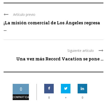
Artículo previo
¡La misión comercial de Los Ángeles regresa
...
Siguiente artículo
Una vez más Record Vacation se pone ...
0
COMPARTIDAS
+
0
0