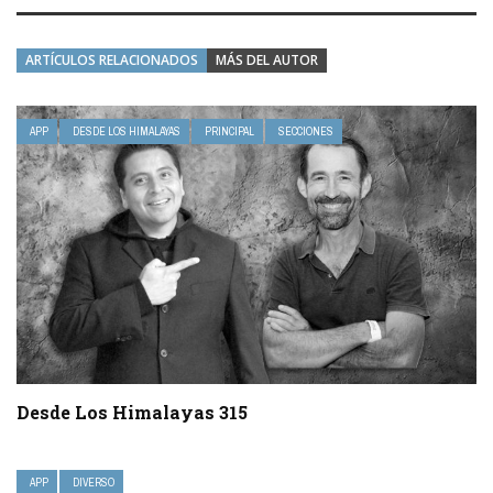
ARTÍCULOS RELACIONADOS
MÁS DEL AUTOR
APP
DESDE LOS HIMALAYAS
PRINCIPAL
SECCIONES
Desde Los Himalayas 315
APP
DIVERSO