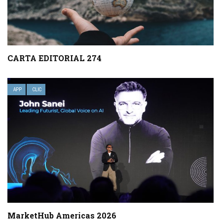
CARTA EDITORIAL 274
APP
CLIC
MarketHub Americas 2026