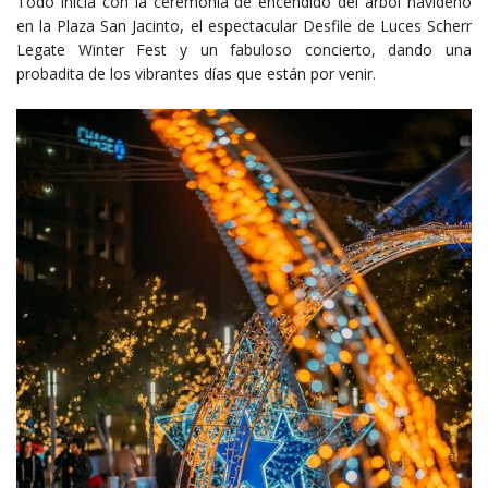
Todo inicia con la ceremonia de encendido del árbol navideño
en la Plaza San Jacinto, el espectacular Desfile de Luces Scherr
Legate Winter Fest y un fabuloso concierto, dando una
probadita de los vibrantes días que están por venir.