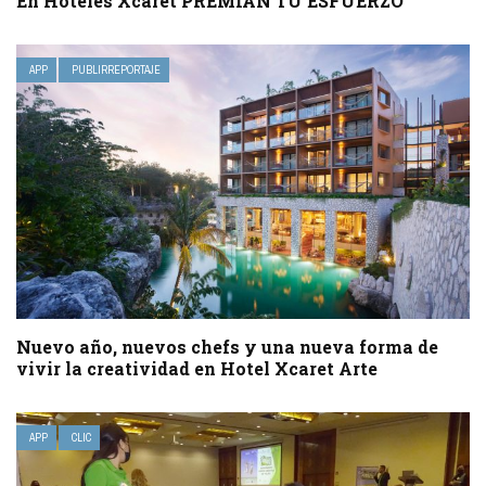
En Hoteles Xcaret PREMIAN TU ESFUERZO
APP
PUBLIRREPORTAJE
Nuevo año, nuevos chefs y una nueva forma de
vivir la creatividad en Hotel Xcaret Arte
APP
CLIC