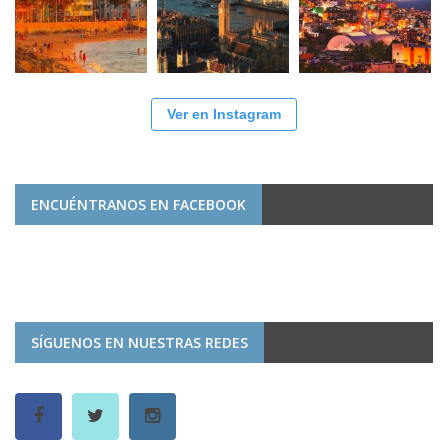
Ver en Instagram
ENCUÉNTRANOS EN FACEBOOK
SÍGUENOS EN NUESTRAS REDES