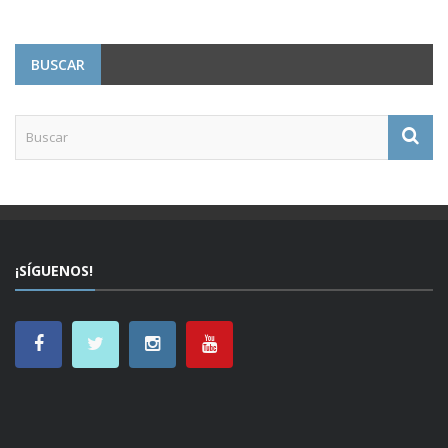
BUSCAR
¡SÍGUENOS!