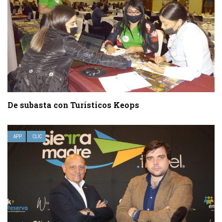
De subasta con Turísticos Keops
APP
CLIC