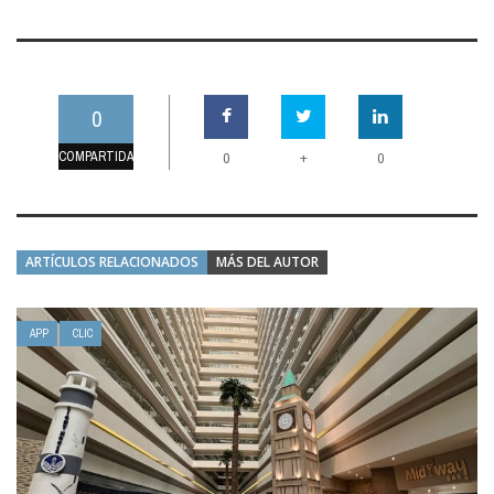
0
COMPARTIDAS
+
0
0
ARTÍCULOS RELACIONADOS
MÁS DEL AUTOR
APP
CLIC