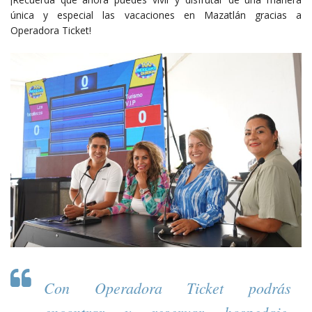
única y especial las vacaciones en Mazatlán gracias a
Operadora Ticket!
Con Operadora Ticket podrás
encontrar y reservar hospedaje,