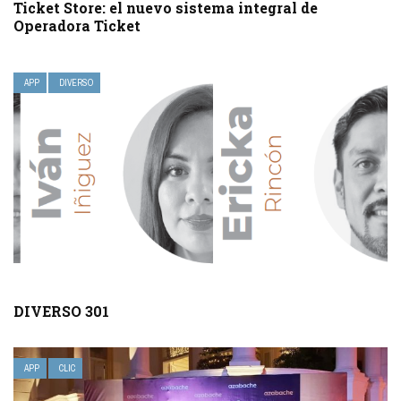
Ticket Store: el nuevo sistema integral de
Operadora Ticket
APP
DIVERSO
DIVERSO 301
APP
CLIC