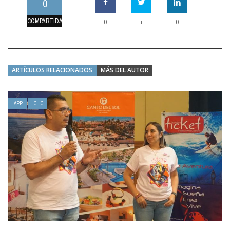
0
COMPARTIDAS
+
0
0
ARTÍCULOS RELACIONADOS
MÁS DEL AUTOR
APP
CLIC