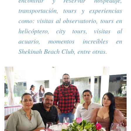
transportación, tours y experiencias
como: visitas al observatorio, tours en
helicóptero, city tours, visitas al
acuario, momentos increíbles en
Shekinah Beach Club, entre otras.