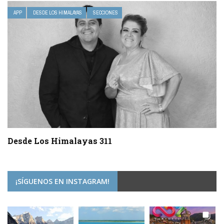
APP
DESDE LOS HIMALAYAS
SECCIONES
Desde Los Himalayas 311
¡SÍGUENOS EN INSTAGRAM!