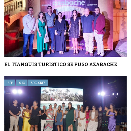
EL TIANGUIS TURÍSTICO SE PUSO AZABACHE
APP
CLIC
SECCIONES