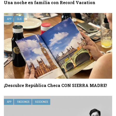
Una noche en familia con Record Vacation
APP
CLIC
¡Descubre República Checa CON SIERRA MADRE!
APP
FACCIONES
SECCIONES