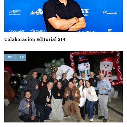
Colaboración Editorial 314
APP
CLIC