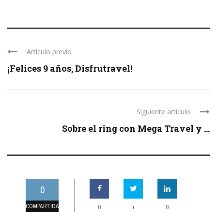
Artículo previo
¡Felices 9 años, Disfrutravel!
Siguiente artículo
Sobre el ring con Mega Travel y ...
0
COMPARTIDAS
+
0
0