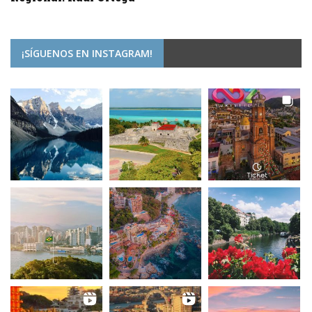
¡SÍGUENOS EN INSTAGRAM!