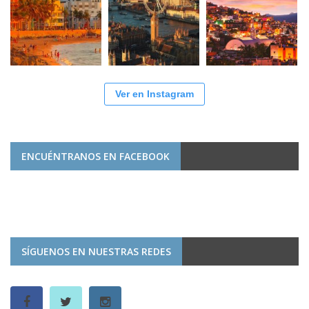
Ver en Instagram
ENCUÉNTRANOS EN FACEBOOK
SÍGUENOS EN NUESTRAS REDES