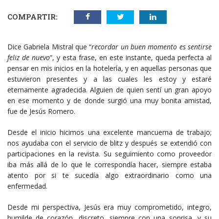
COMPARTIR:
Dice Gabriela Mistral que “
recordar un buen momento es sentirse
feliz de nuevo
”, y esta frase, en este instante, queda perfecta al
pensar en mis inicios en la hotelería, y en aquellas personas que
estuvieron presentes y a las cuales les estoy y estaré
eternamente agradecida. Alguien de quien sentí un gran apoyo
en ese momento y de donde surgió una muy bonita amistad,
fue de Jesús Romero.
Desde el inicio hicimos una excelente mancuerna de trabajo;
nos ayudaba con el servicio de blitz y después se extendió con
participaciones en la revista. Su seguimiento como proveedor
iba más allá de lo que le correspondía hacer, siempre estaba
atento por si te sucedía algo extraordinario como una
enfermedad.
Desde mi perspectiva, Jesús era muy comprometido, integro,
humilde de corazón, discreto, siempre con una sonrisa, y su