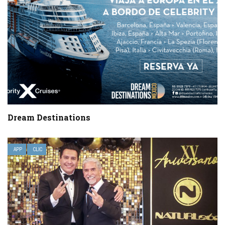
Dream Destinations
APP
CLIC