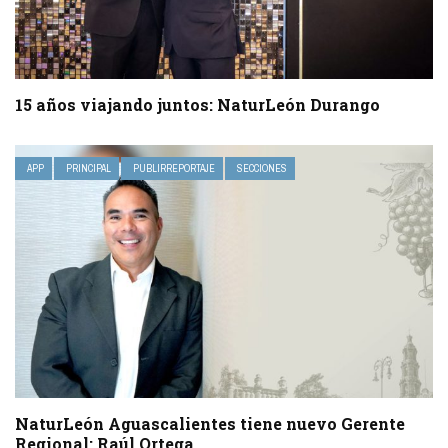
15 años viajando juntos: NaturLeón Durango
APP
PRINCIPAL
PUBLIRREPORTAJE
SECCIONES
NaturLeón Aguascalientes tiene nuevo Gerente
Regional: Raúl Ortega