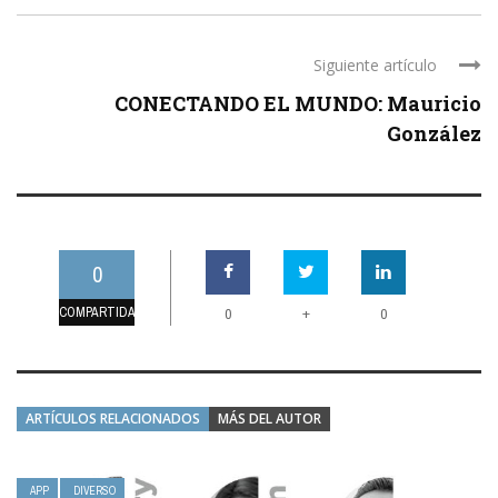
Siguiente artículo
CONECTANDO EL MUNDO: Mauricio
González
0
COMPARTIDAS
+
0
0
ARTÍCULOS RELACIONADOS
MÁS DEL AUTOR
APP
DIVERSO