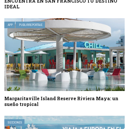
ENCUENTRA EN SAN FRANCISCO TU DESTINO
IDEAL
APP
PUBLIRREPORTAJE
Margaritaville Island Reserve Riviera Maya: un
sueño tropical
SECCIONES