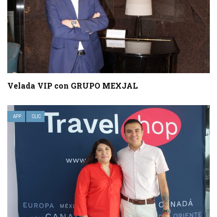
Velada VIP con GRUPO MEXJAL
APP
CLIC