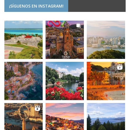
¡SÍGUENOS EN INSTAGRAM!