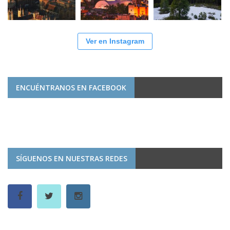
Ver en Instagram
ENCUÉNTRANOS EN FACEBOOK
SÍGUENOS EN NUESTRAS REDES