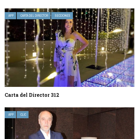
APP
CARTA DEL DIRECTOR
SECCIONES
Carta del Director 312
APP
CLIC