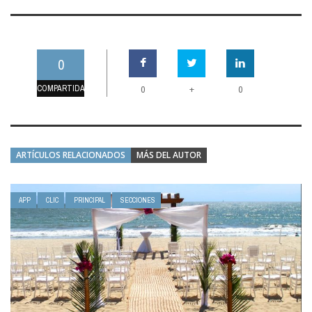
0
COMPARTIDAS
+
0
0
ARTÍCULOS RELACIONADOS
MÁS DEL AUTOR
APP
CLIC
PRINCIPAL
SECCIONES