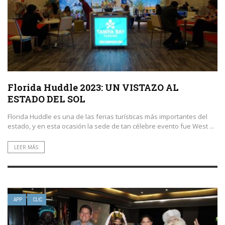
Florida Huddle 2023: UN VISTAZO AL
ESTADO DEL SOL
Florida Huddle es una de las ferias turísticas más importantes del
estado, y en esta ocasión la sede de tan célebre evento fue West ...
LEER MÁS
APP
CLIC