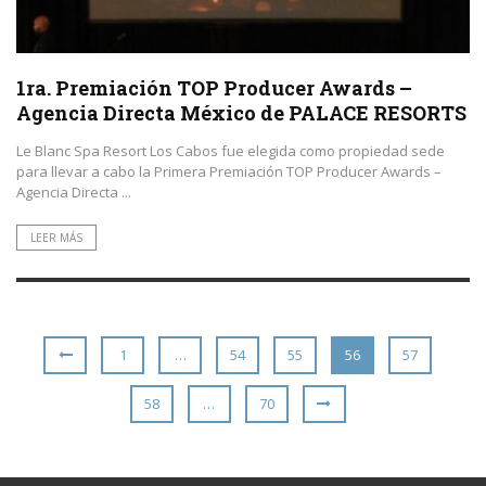
1ra. Premiación TOP Producer Awards –
Agencia Directa México de PALACE RESORTS
Le Blanc Spa Resort Los Cabos fue elegida como propiedad sede
para llevar a cabo la Primera Premiación TOP Producer Awards –
Agencia Directa ...
LEER MÁS
1
…
54
55
56
57
58
…
70