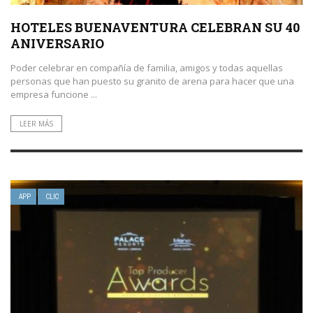
HOTELES BUENAVENTURA CELEBRAN SU 40
ANIVERSARIO
Poder celebrar en compañía de familia, amigos y todas aquellas
personas que han puesto su granito de arena para hacer que una
empresa funcione ...
LEER MÁS
APP
CLIC