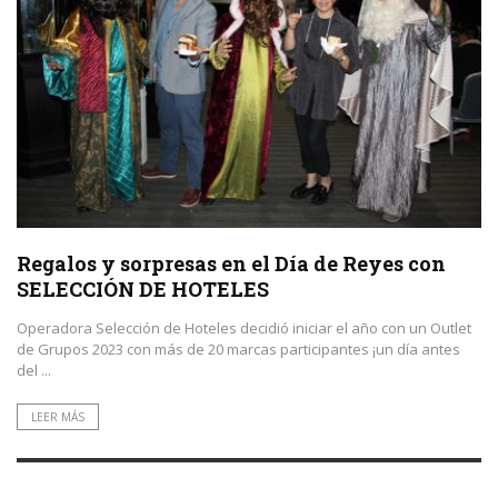
Regalos y sorpresas en el Día de Reyes con
SELECCIÓN DE HOTELES
Operadora Selección de Hoteles decidió iniciar el año con un Outlet
de Grupos 2023 con más de 20 marcas participantes ¡un día antes
del ...
LEER MÁS