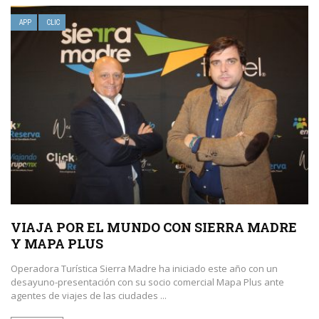
APP
CLIC
VIAJA POR EL MUNDO CON SIERRA MADRE
Y MAPA PLUS
Operadora Turística Sierra Madre ha iniciado este año con un
desayuno-presentación con su socio comercial Mapa Plus ante
agentes de viajes de las ciudades ...