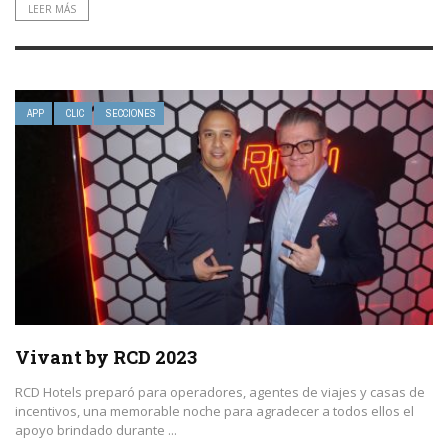
LEER MÁS
APP
CLIC
SECCIONES
Vivant by RCD 2023
RCD Hotels preparó para operadores, agentes de viajes y casas de
incentivos, una memorable noche para agradecer a todos ellos el
apoyo brindado durante ...