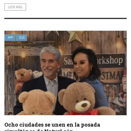
LEER MÁS
APP
CLIC
Ocho ciudades se unen en la posada