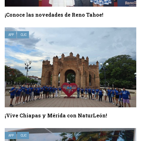
¡Conoce las novedades de Reno Tahoe!
APP
CLIC
¡Vive Chiapas y Mérida con NaturLeón!
APP
CLIC