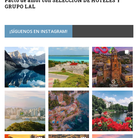
Pacto de amor con SELECCIÓN DE HOTELES Y
GRUPO LAL
¡SÍGUENOS EN INSTAGRAM!