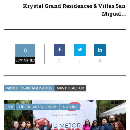
Krystal Grand Residences & Villas San
Miguel ...
0
COMPARTIDAS
+
0
0
ARTÍCULOS RELACIONADOS
MÁS DEL AUTOR
APP
ENCUENTROS Y ENTREVISTAS
SECCIONES