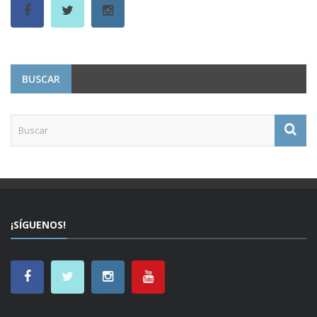
BUSCAR
¡SÍGUENOS!