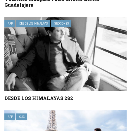
Guadalajara
APP
DESDE LOS HIMALAYAS
SECCIONES
DESDE LOS HIMALAYAS 282
APP
CLIC