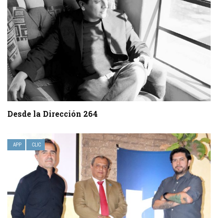
Desde la Dirección 264
APP
CLIC