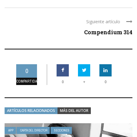
Siguiente artículo
Compendium 314
0
COMPARTIDAS
+
0
0
ARTÍCULOS RELACIONADOS
MÁS DEL AUTOR
APP
CARTA DEL DIRECTOR
SECCIONES