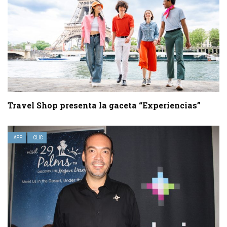
Travel Shop presenta la gaceta “Experiencias”
APP
CLIC