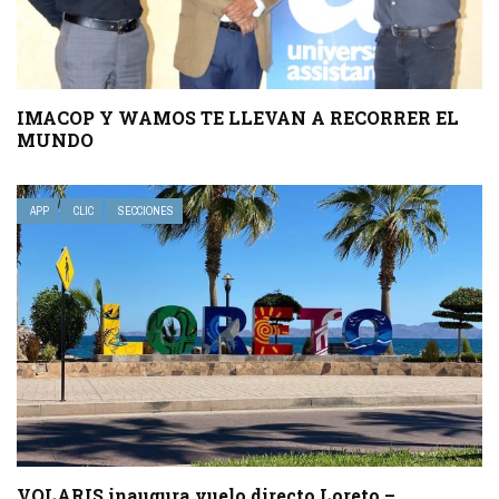
IMACOP Y WAMOS TE LLEVAN A RECORRER EL
MUNDO
APP
CLIC
SECCIONES
VOLARIS inaugura vuelo directo Loreto –