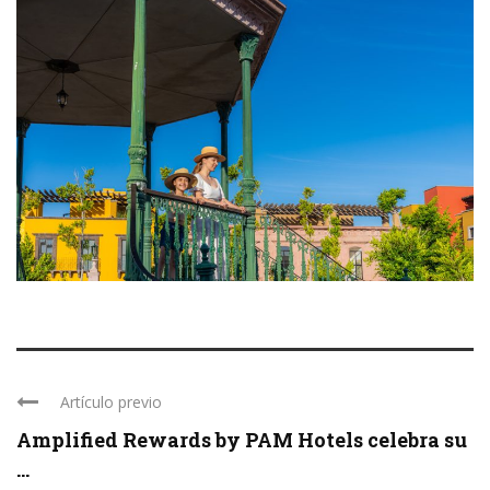
Artículo previo
Amplified Rewards by PAM Hotels celebra su
...