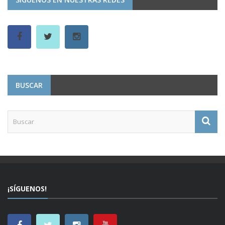
BUSCAR
¡SÍGUENOS!