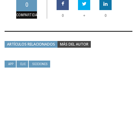
0
COMPARTIDAS
+
0
0
ARTÍCULOS RELACIONADOS
MÁS DEL AUTOR
APP
CLIC
SECCIONES