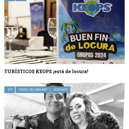
TURÍSTICOS KEOPS ¡está de locura!
APP
DESDE LOS HIMALAYAS
SECCIONES