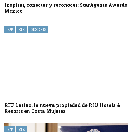
Inspirar, conectar y reconocer: StarAgents Awards
México
APP
CLIC
SECCIONES
RIU Latino, la nueva propiedad de RIU Hotels &
Resorts en Costa Mujeres
APP
CLIC