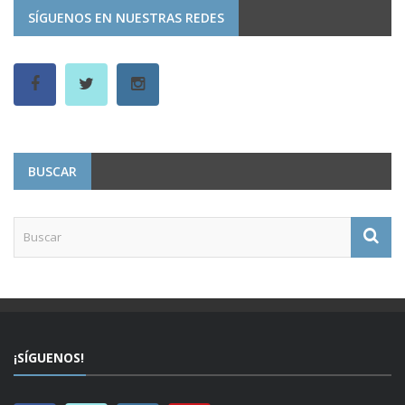
SÍGUENOS EN NUESTRAS REDES
BUSCAR
¡SÍGUENOS!