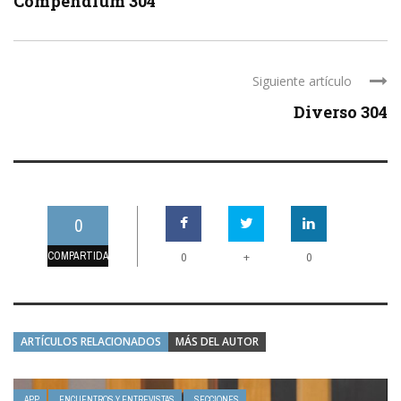
Compendium 304
Siguiente artículo
Diverso 304
0
COMPARTIDAS
+
0
0
ARTÍCULOS RELACIONADOS
MÁS DEL AUTOR
APP
ENCUENTROS Y ENTREVISTAS
SECCIONES