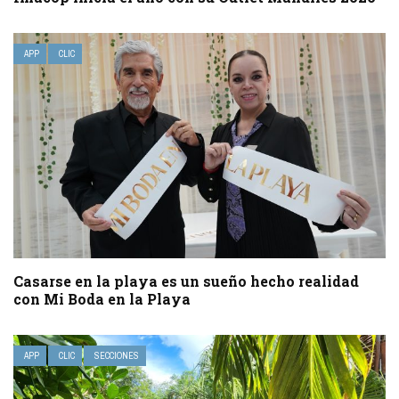
APP
CLIC
Casarse en la playa es un sueño hecho realidad
con Mi Boda en la Playa
APP
CLIC
SECCIONES