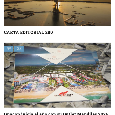
CARTA EDITORIAL 280
APP
CLIC
Imacop inicia el año con su Outlet Mandiles 2026