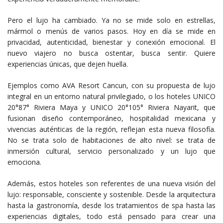
Pero el lujo ha cambiado. Ya no se mide solo en estrellas,
mármol o menús de varios pasos. Hoy en día se mide en
privacidad, autenticidad, bienestar y conexión emocional. El
nuevo viajero no busca ostentar, busca sentir. Quiere
experiencias únicas, que dejen huella.
Ejemplos como AVA Resort Cancun, con su propuesta de lujo
integral en un entorno natural privilegiado, o los hoteles UNICO
20°87° Riviera Maya y UNICO 20°105° Riviera Nayarit, que
fusionan diseño contemporáneo, hospitalidad mexicana y
vivencias auténticas de la región, reflejan esta nueva filosofía.
No se trata solo de habitaciones de alto nivel: se trata de
inmersión cultural, servicio personalizado y un lujo que
emociona.
Además, estos hoteles son referentes de una nueva visión del
lujo: responsable, consciente y sostenible. Desde la arquitectura
hasta la gastronomía, desde los tratamientos de spa hasta las
experiencias digitales, todo está pensado para crear una