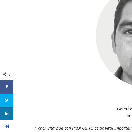
0
Gerente
Im
“Tener una vida con PROPÓSITO es de vital importanci