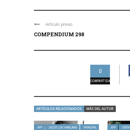
Artículo previo
COMPENDIUM 298
0
COMPARTIDAS
ARTÍCULOS RELACIONADOS
MÁS DEL AUTOR
APP
DESDE LOS HIMALAYAS
PRINCIPAL
APP
CARTA