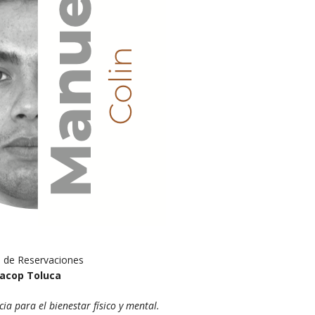
 de Reservaciones
acop Toluca
a para el bienestar físico y mental.