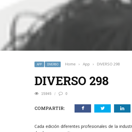
Home
›
App
›
DIVERSO 298
APP
DIVERSO
DIVERSO 298
15945
0
COMPARTIR:
Cada edición diferentes profesionales de la indu