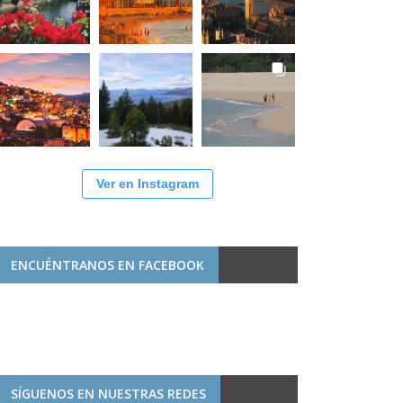
Ver en Instagram
ENCUÉNTRANOS EN FACEBOOK
SÍGUENOS EN NUESTRAS REDES