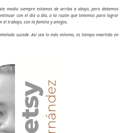
 este medio siempre estamos de arriba a abajo, pero debemos
ontinuar con el día a día, o la razón que tenemos para lograr
 el trabajo, con la familia y amigos.
anhelado sucede. Así sea lo más mínimo, es tiempo invertido en