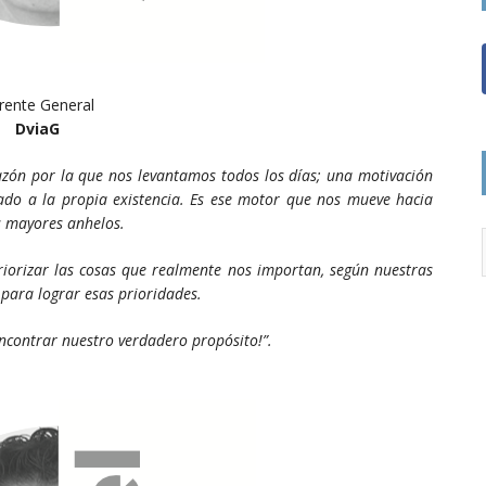
rente General
DviaG
azón por la que nos levantamos todos los días; una motivación
icado a la propia existencia. Es ese motor que nos mueve hacia
s mayores anhelos.
riorizar las cosas que realmente nos importan, según nuestras
 para lograr esas prioridades.
contrar nuestro verdadero propósito!”.