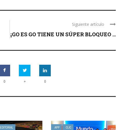
Siguiente artículo
¡GO ES GO TIENE UN SÚPER BLOQUEO ...
+
0
0
 EDITORIAL
APP
CLIC