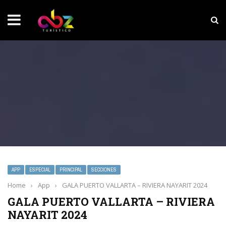
NOTICIAS SOBRESALIENTES
MarketHub Americas 2026
APP
ESPECIAL
PRINCIPAL
SECCIONES
Home
›
App
›
GALA PUERTO VALLARTA – RIVIERA NAYARIT 2024
GALA PUERTO VALLARTA – RIVIERA
NAYARIT 2024