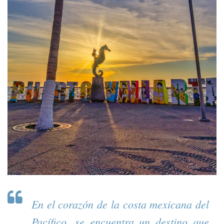
En el corazón de la costa mexicana del
Pacífico, se encuentra un destino que