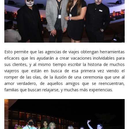
Esto permite que las agencias de viajes obtengan herramientas
eficaces que les ayudarán a crear vacaciones inolvidables para
sus clientes, y al mismo tiempo escribir la historia de muchos
viajeros que están en busca de esa primera vez viendo el
romper de las olas, de la ilusión de una ceremonia que une al
amor verdadero, de aquellos amigos que se reencuentran,
familias que buscan relajarse, y muchas más experiencias.