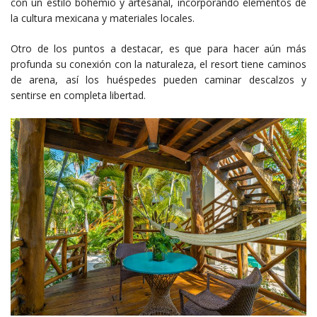
con un estilo bohemio y artesanal, incorporando elementos de
la cultura mexicana y materiales locales.
Otro de los puntos a destacar, es que para hacer aún más
profunda su conexión con la naturaleza, el resort tiene caminos
de arena, así los huéspedes pueden caminar descalzos y
sentirse en completa libertad.