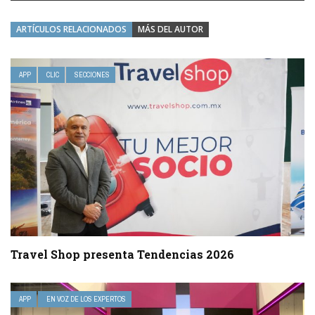
ARTÍCULOS RELACIONADOS
MÁS DEL AUTOR
APP
CLIC
SECCIONES
Travel Shop presenta Tendencias 2026
APP
EN VOZ DE LOS EXPERTOS