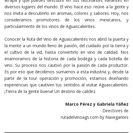
atrapa y que puedes descubrir en sus fascinantes variantes en
diversos lugares del mundo. El vino hace eso: reúne a la gente y
nos invita a descubrirlo en aromas, colores y sabores. Hoy, nos
consideramos promotores de los vinos mexicanos, y
particularmente de los vinos de Aguascalientes.
Conocer la Ruta del Vino de Aguascalientes nos abrió la puerta y
la mente a un mundo lleno de pasión, del cuidado por la tierra y
el cultivo de la vid, hasta convertirlo en vino de calidad. Nos
enamoramos de la historia de cada bodega y cada botella de
vino. Su proceso nos cautivó por la pasión de cada productor.
Es por eso que decidimos sumarnos a esta industria y, desde la
parte de la tour operación y promoción, estamos diseñando
experiencias que cautiven tus sentidos al visitar Aguascalientes.
¡Tierra de la gente buena! Un destino de calidez.
Marco Pérez y Gabriela Yáñez
Directores de
rutadelvinoags.com by Navegantes