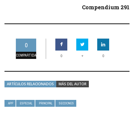
Compendium 291
0
COMPARTIDAS
+
0
0
ARTÍCULOS RELACIONADOS
MÁS DEL AUTOR
APP
ESPECIAL
PRINCIPAL
SECCIONES