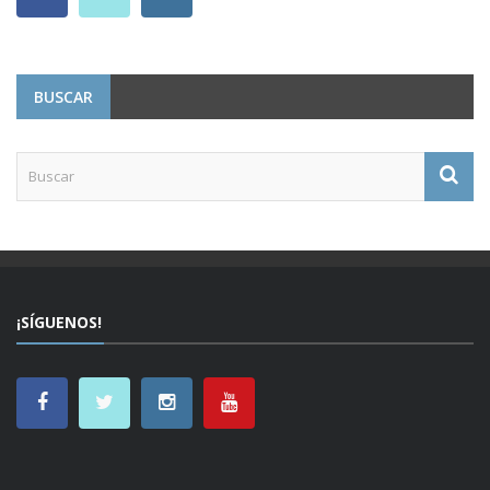
BUSCAR
¡SÍGUENOS!