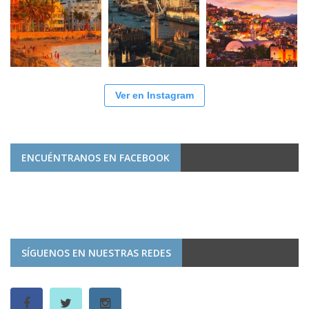
Ver en Instagram
ENCUÉNTRANOS EN FACEBOOK
SÍGUENOS EN NUESTRAS REDES