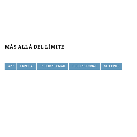
MÁS ALLÁ DEL LÍMITE
APP
PRINCIPAL
PUBLIRREPORTAJE
PUBLIRREPORTAJE
SECCIONES