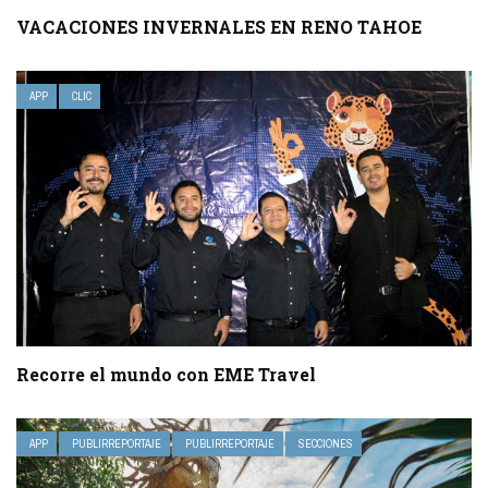
VACACIONES INVERNALES EN RENO TAHOE
APP
CLIC
Recorre el mundo con EME Travel
APP
PUBLIRREPORTAJE
PUBLIRREPORTAJE
SECCIONES