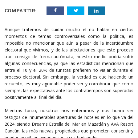
COMPARTIR:
Aunque tratemos de cuidar mucho el no hablar en ciertos
momentos de temas controversiales como la política, es
imposible no mencionar que aún a pesar de la incertidumbre
electoral que vivimos, y de las afectaciones que este proceso
trae consigo de forma autómata, nuestro medio podría sufrir
algunas consecuencias, ya que las estadísticas mencionan que
entre el 10 y el 20% de turistas prefieren no viajar durante el
proceso electoral. Sin embargo, la verdad es que haciendo un
recuento, es muy agradable poder ver y corroborar que como
siempre, las expectativas ante los contratiempos son superadas
positivamente al final del día.
Mientras tanto, nosotros nos enteramos y nos honra ser
testigos de innumerables aperturas de hoteles en lo que va del
2024, siendo Dreams Estrella del Mar en Mazatlán y AVA Resort
Cancún, las más nuevas propiedades que prometen consentir y
brindar increíbles experiencias a sus huéspedes.