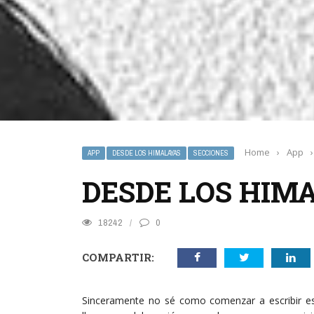
Home
›
App
›
APP
DESDE LOS HIMALAYAS
SECCIONES
DESDE LOS HIMA
18242
0
COMPARTIR:
Sinceramente no sé como comenzar a escribir es