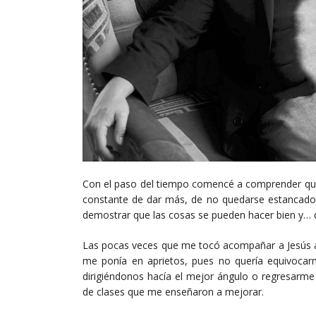
Con el paso del tiempo comencé a comprender que
constante de dar más, de no quedarse estancado e
demostrar que las cosas se pueden hacer bien y… d
Las pocas veces que me tocó acompañar a Jesús a 
me ponía en aprietos, pues no quería equivocarm
dirigiéndonos hacía el mejor ángulo o regresarme
de clases que me enseñaron a mejorar.