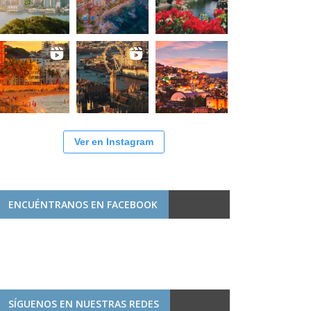
Ver en Instagram
ENCUÉNTRANOS EN FACEBOOK
SÍGUENOS EN NUESTRAS REDES