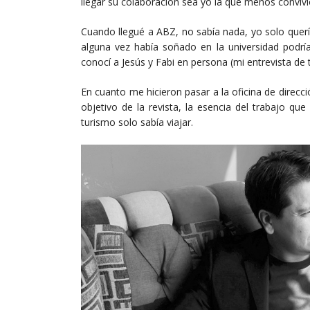
llegar su colaboración sea yo la que menos convivi
Cuando llegué a ABZ, no sabía nada, yo solo quería
alguna vez había soñado en la universidad podría 
conocí a Jesús y Fabi en persona (mi entrevista de 
En cuanto me hicieron pasar a la oficina de direcc
objetivo de la revista, la esencia del trabajo que
turismo solo sabía viajar.