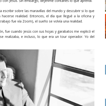
ó con Jesús. Sin embargo, déjenme contarles lo que aprendí.
 escribir sobre las maravillas del mundo y descubrir si lo que
hacerse realidad. Entonces, el día que llegué a la oficina y
trabajo fue vía Zoom), el sueño se volvía una realidad.
ión, fue cuando Jesús con sus hojas y garabatos me explicó el
 se realizaba, e incluso, lo que era un tour operador. Yo del