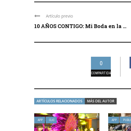
Artículo previo
10 AÑOS CONTIGO: Mi Boda en la ...
0
COMPARTIDAS
ARTÍCULOS RELACIONADOS
MÁS DEL AUTOR
APP
CLIC
APP
PUBL