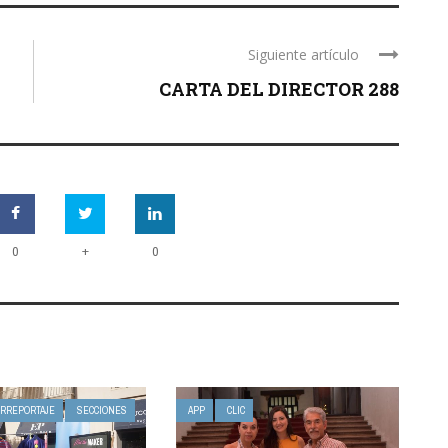
Siguiente artículo
CARTA DEL DIRECTOR 288
+
0
0
IRREPORTAJE
SECCIONES
APP
CLIC