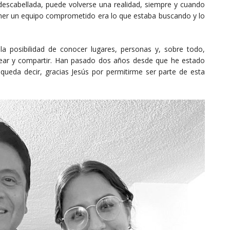
escabellada, puede volverse una realidad, siempre y cuando
Tener un equipo comprometido era lo que estaba buscando y lo
a posibilidad de conocer lugares, personas y, sobre todo,
ear y compartir. Han pasado dos años desde que he estado
ueda decir, gracias Jesús por permitirme ser parte de esta