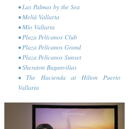
• Las Palmas by the Sea
• Meliá Vallarta
• Mío Vallarta
• Plaza Pelícanos Club
• Plaza Pelícanos Grand
• Plaza Pelícanos Sunset
• Sheraton Buganvilias
• The Hacienda at Hilton Puerto
Vallarta