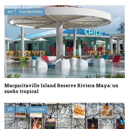
APP
PUBLIRREPORTAJE
Margaritaville Island Reserve Riviera Maya: un
sueño tropical
APP
CLIC
SECCIONES