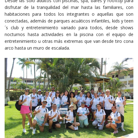
Desde las solo adultos con piscinas, spa, bares y rooftop para
disfrutar de la tranquilidad del mar hasta las familiares, con
habitaciones para todos los integrantes o aquellas que son
conectadas, además de parques acuáticos infantiles, kids y teen
´s club y entretenimiento variado para todos, desde shows
nocturnos hasta actividades en la piscina con el equipo de
entretenimiento u otras más extremas que van desde tiro cona
arco hasta un muro de escalada.