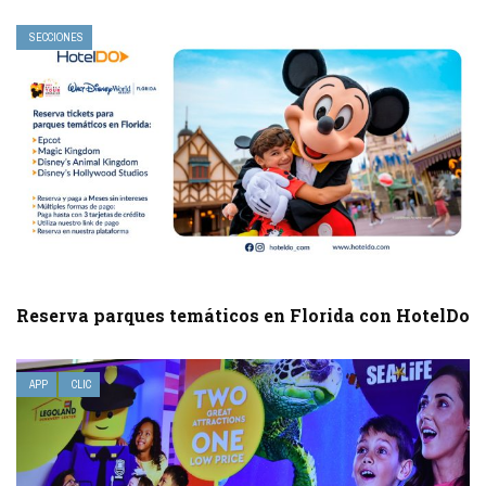
SECCIONES
Reserva parques temáticos en Florida con HotelDo
APP
CLIC