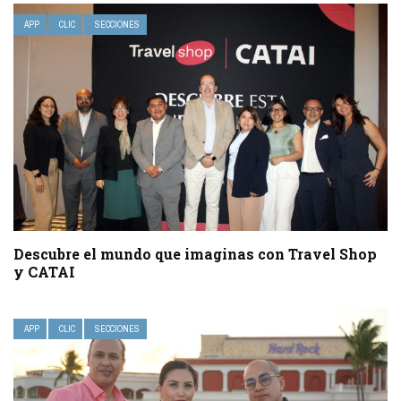
APP
CLIC
SECCIONES
Descubre el mundo que imaginas con Travel Shop
y CATAI
APP
CLIC
SECCIONES