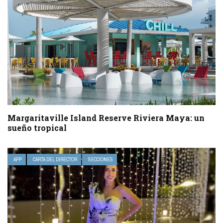
Margaritaville Island Reserve Riviera Maya: un
sueño tropical
APP
CARTA DEL DIRECTOR
SECCIONES