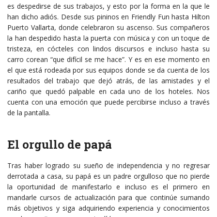
es despedirse de sus trabajos, y esto por la forma en la que le
han dicho adiós. Desde sus pininos en Friendly Fun hasta Hilton
Puerto Vallarta, donde celebraron su ascenso. Sus compañeros
la han despedido hasta la puerta con música y con un toque de
tristeza, en cócteles con lindos discursos e incluso hasta su
carro corean “que difícil se me hace”. Y es en ese momento en
el que está rodeada por sus equipos donde se da cuenta de los
resultados del trabajo que dejó atrás, de las amistades y el
cariño que quedó palpable en cada uno de los hoteles. Nos
cuenta con una emoción que puede percibirse incluso a través
de la pantalla.
El orgullo de papá
Tras haber logrado su sueño de independencia y no regresar
derrotada a casa, su papá es un padre orgulloso que no pierde
la oportunidad de manifestarlo e incluso es el primero en
mandarle cursos de actualización para que continúe sumando
más objetivos y siga adquiriendo experiencia y conocimientos