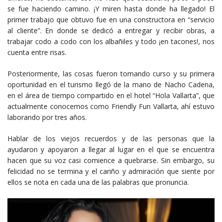
se fue haciendo camino. ¡Y miren hasta donde ha llegado! El
primer trabajo que obtuvo fue en una constructora en “servicio
al cliente”. En donde se dedicó a entregar y recibir obras, a
trabajar codo a codo con los albañiles y todo ¡en tacones!, nos
cuenta entre risas.
Posteriormente, las cosas fueron tomando curso y su primera
oportunidad en el turismo llegó de la mano de Nacho Cadena,
en el área de tiempo compartido en el hotel “Hola Vallarta”, que
actualmente conocemos como Friendly Fun Vallarta, ahí estuvo
laborando por tres años.
Hablar de los viejos recuerdos y de las personas que la
ayudaron y apoyaron a llegar al lugar en el que se encuentra
hacen que su voz casi comience a quebrarse. Sin embargo, su
felicidad no se termina y el cariño y admiración que siente por
ellos se nota en cada una de las palabras que pronuncia.