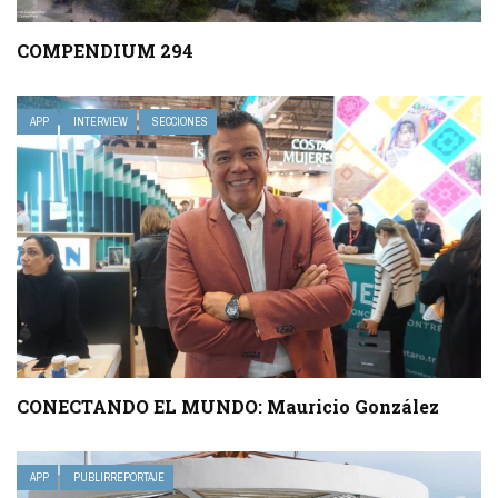
COMPENDIUM 294
APP
INTERVIEW
SECCIONES
CONECTANDO EL MUNDO: Mauricio González
APP
PUBLIRREPORTAJE