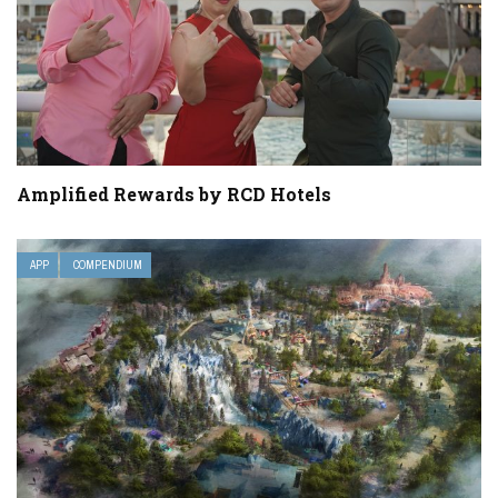
Amplified Rewards by RCD Hotels
APP
COMPENDIUM