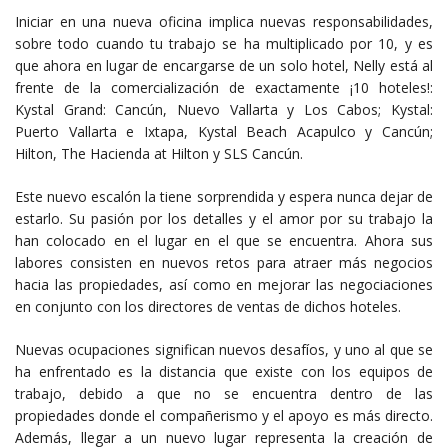
Iniciar en una nueva oficina implica nuevas responsabilidades,
sobre todo cuando tu trabajo se ha multiplicado por 10, y es
que ahora en lugar de encargarse de un solo hotel, Nelly está al
frente de la comercialización de exactamente ¡10 hoteles!:
Kystal Grand: Cancún, Nuevo Vallarta y Los Cabos; Kystal:
Puerto Vallarta e Ixtapa, Kystal Beach Acapulco y Cancún;
Hilton, The Hacienda at Hilton y SLS Cancún.
Este nuevo escalón la tiene sorprendida y espera nunca dejar de
estarlo. Su pasión por los detalles y el amor por su trabajo la
han colocado en el lugar en el que se encuentra. Ahora sus
labores consisten en nuevos retos para atraer más negocios
hacia las propiedades, así como en mejorar las negociaciones
en conjunto con los directores de ventas de dichos hoteles.
Nuevas ocupaciones significan nuevos desafíos, y uno al que se
ha enfrentado es la distancia que existe con los equipos de
trabajo, debido a que no se encuentra dentro de las
propiedades donde el compañerismo y el apoyo es más directo.
Además, llegar a un nuevo lugar representa la creación de