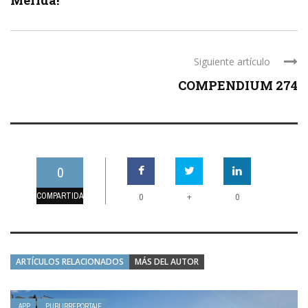
Siguiente artículo
COMPENDIUM 274
0
COMPARTIDAS
+
0
0
ARTÍCULOS RELACIONADOS
MÁS DEL AUTOR
APP
PUBLIRREPORTAJE