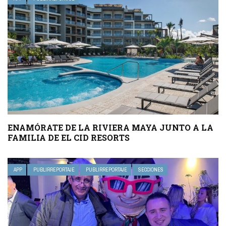
ENAMÓRATE DE LA RIVIERA MAYA JUNTO A LA
FAMILIA DE EL CID RESORTS
APP
PUBLIRREPORTAJE
PUBLIRREPORTAJE
SECCIONES