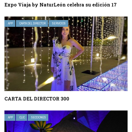
Expo Viaja by NaturLeón celebra su edición 17
APP
CARTA DEL DIRECTOR
SERVICIOS
CARTA DEL DIRECTOR 300
APP
CLIC
SECCIONES