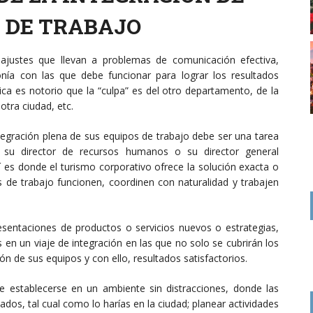
 DE TRABAJO
ajustes que llevan a problemas de comunicación efectiva,
onía con las que debe funcionar para lograr los resultados
ca es notorio que la “culpa” es del otro departamento, de la
 otra ciudad, etc.
ntegración plena de sus equipos de trabajo debe ser una tarea
e su director de recursos humanos o su director general
 es donde el turismo corporativo ofrece la solución exacta o
s de trabajo funcionen, coordinen con naturalidad y trabajen
resentaciones de productos o servicios nuevos o estrategias,
s en un viaje de integración en las que no solo se cubrirán los
ón de sus equipos y con ello, resultados satisfactorios.
e establecerse en un ambiente sin distracciones, donde las
dos, tal cual como lo harías en la ciudad; planear actividades