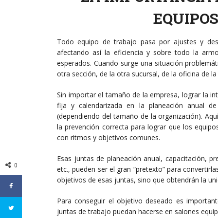
EQUIPOS
Todo equipo de trabajo pasa por ajustes y des
afectando así la eficiencia y sobre todo la arm
esperados. Cuando surge una situación problemáti
otra sección, de la otra sucursal, de la oficina de la
Sin importar el tamaño de la empresa, lograr la i
fija y calendarizada en la planeación anual d
(dependiendo del tamaño de la organización). Aquí
la prevención correcta para lograr que los equipo
con ritmos y objetivos comunes.
Esas juntas de planeación anual, capacitación, p
0
etc., pueden ser el gran “pretexto” para convertirla
objetivos de esas juntas, sino que obtendrán la uni
Para conseguir el objetivo deseado es important
juntas de trabajo puedan hacerse en salones equipa