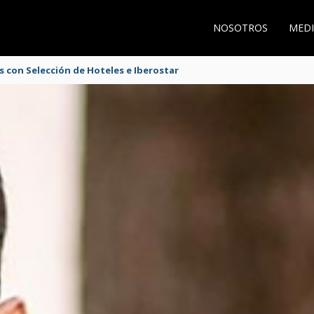
NOSOTROS
MEDI
s con Selección de Hoteles e Iberostar