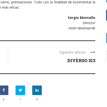
, cierre, premiaciones. Todo con la finalidad de incrementar la
n más eficaz.
Sergio Montaño
Director
Hotel Monteverde
Siguiente artículo
DIVERSO 313
+
0
0