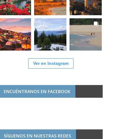
Ver en Instagram
ENCUÉNTRANOS EN FACEBOOK
SÍGUENOS EN NUESTRAS REDES