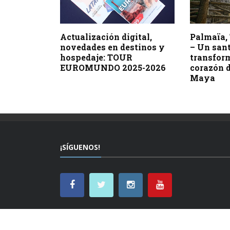
Actualización digital,
Palmaïa,
novedades en destinos y
– Un sant
hospedaje: TOUR
transfor
EUROMUNDO 2025-2026
corazón d
Maya
¡SÍGUENOS!