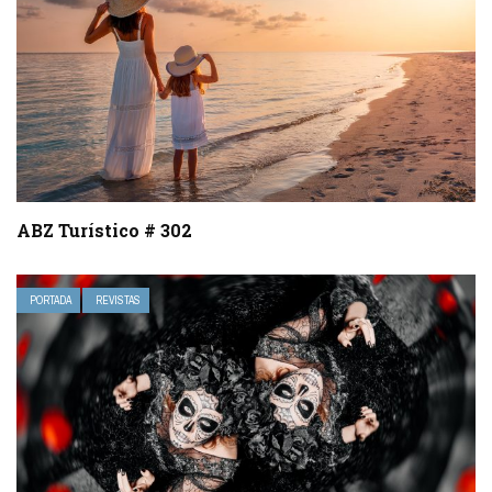
ABZ Turístico # 302
PORTADA
REVISTAS