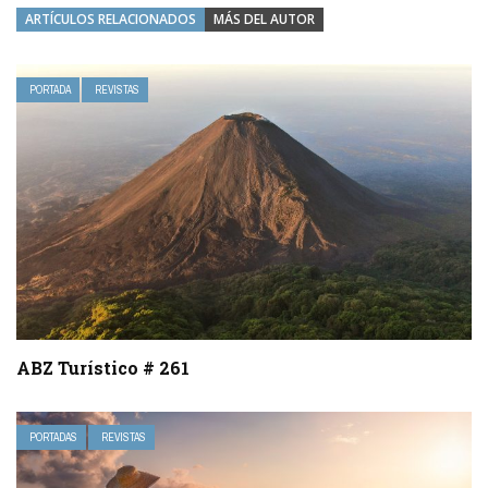
ARTÍCULOS RELACIONADOS
MÁS DEL AUTOR
PORTADA
REVISTAS
ABZ Turístico # 261
PORTADAS
REVISTAS