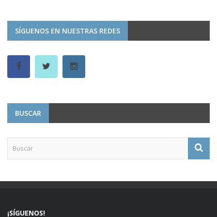
SÍGUENOS EN NUESTRAS REDES
BUSCAR
¡SÍGUENOS!