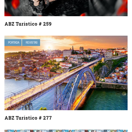
ABZ Turístico # 259
PORTADA
REVISTAS
ABZ Turístico # 277