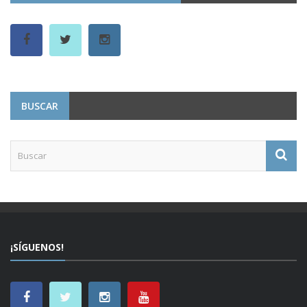
BUSCAR
¡SÍGUENOS!