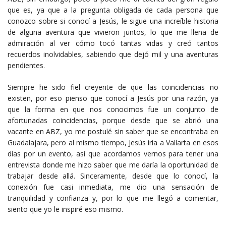
que es, ya que a la pregunta obligada de cada persona que
conozco sobre si conocí a Jesús, le sigue una increíble historia
de alguna aventura que vivieron juntos, lo que me llena de
admiración al ver cómo tocó tantas vidas y creó tantos
recuerdos inolvidables, sabiendo que dejó mil y una aventuras
pendientes.
Siempre he sido fiel creyente de que las coincidencias no
existen, por eso pienso que conocí a Jesús por una razón, ya
que la forma en que nos conocimos fue un conjunto de
afortunadas coincidencias, porque desde que se abrió una
vacante en ABZ, yo me postulé sin saber que se encontraba en
Guadalajara, pero al mismo tiempo, Jesús iría a Vallarta en esos
días por un evento, así que acordamos vernos para tener una
entrevista donde me hizo saber que me daría la oportunidad de
trabajar desde allá. Sinceramente, desde que lo conocí, la
conexión fue casi inmediata, me dio una sensación de
tranquilidad y confianza y, por lo que me llegó a comentar,
siento que yo le inspiré eso mismo.