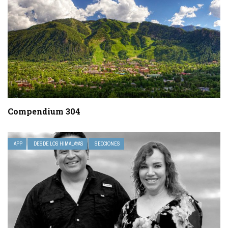
Compendium 304
APP
DESDE LOS HIMALAYAS
SECCIONES