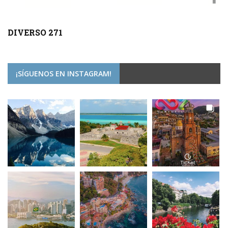
DIVERSO 271
¡SÍGUENOS EN INSTAGRAM!