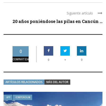
Siguiente artículo
20 años poniéndose las pilas en Cancún ...
0
COMPARTIDAS
+
0
0
ARTÍCULOS RELACIONADOS
MÁS DEL AUTOR
APP
COMPENDIUM