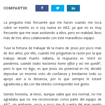
COMPARTIR:
La pregunta más frecuente que me hacen cuando me toca
cubrir un evento es si soy nueva en ABZ, ya que no es muy
frecuente que me vean asistiendo a ellos, pero en realidad, llevo
más de tres años colaborando con este maravilloso equipo.
Tuve la fortuna de trabajar de la mano de Jesús por poco más
de dos años; por ello, cuando me preguntan la razón por la que
trabajo desde Puerto Vallarta, la respuesta es “
entré en
pandemia, cuando todos hacíamos home office y
así me quedé
”,
pero lo que no digo, es que Jesús vio potencial en mí, decidió
depositar un enorme voto de confianza y brindarme todo su
apoyo aún a la distancia, por lo que siempre le estaré
agradecida y día con día intento corresponder ese gesto.
Siendo honesta, al inicio, aunque sabía que era normal, no me
agradaba que no me reconocieran como parte del equipo de
ABZ, sin embargo, poco a poco me di cuenta del gran regalo