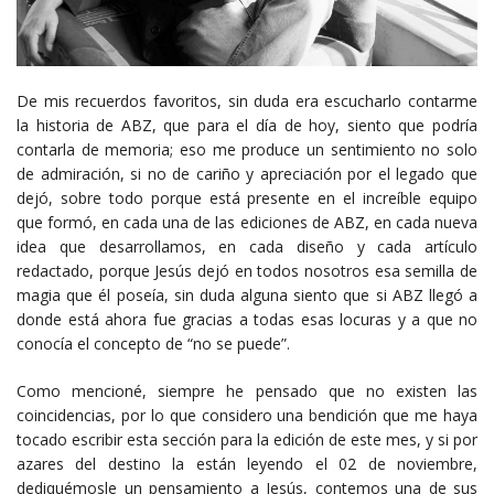
De mis recuerdos favoritos, sin duda era escucharlo contarme
la historia de ABZ, que para el día de hoy, siento que podría
contarla de memoria; eso me produce un sentimiento no solo
de admiración, si no de cariño y apreciación por el legado que
dejó, sobre todo porque está presente en el increíble equipo
que formó, en cada una de las ediciones de ABZ, en cada nueva
idea que desarrollamos, en cada diseño y cada artículo
redactado, porque Jesús dejó en todos nosotros esa semilla de
magia que él poseía, sin duda alguna siento que si ABZ llegó a
donde está ahora fue gracias a todas esas locuras y a que no
conocía el concepto de “no se puede”.
Como mencioné, siempre he pensado que no existen las
coincidencias, por lo que considero una bendición que me haya
tocado escribir esta sección para la edición de este mes, y si por
azares del destino la están leyendo el 02 de noviembre,
dediquémosle un pensamiento a Jesús, contemos una de sus