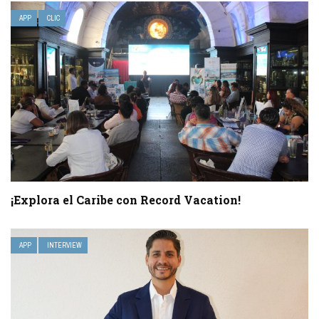
APP
CLIC
¡Explora el Caribe con Record Vacation!
APP
INTERVIEW