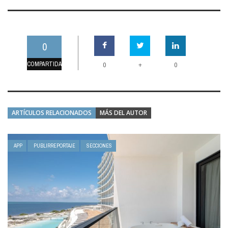
0
COMPARTIDAS
+
0
0
ARTÍCULOS RELACIONADOS
MÁS DEL AUTOR
APP
PUBLIRREPORTAJE
SECCIONES