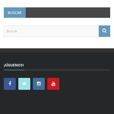
BUSCAR
¡SÍGUENOS!