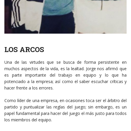
LOS ARCOS
Una de las virtudes que se busca de forma persistente en
muchos aspectos de la vida, es la lealtad. Jorge nos afirmó que
es parte importante del trabajo en equipo y lo que ha
potenciado a la empresa; así como el saber escuchar críticas y
hacer frente a los errores.
Como líder de una empresa, en ocasiones toca ser el árbitro del
partido y puntualizar las reglas del juego; sin embargo, es un
papel fundamental para hacer del juego el más justo para todos
los miembros del equipo.