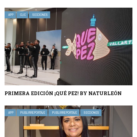
APP
CLIC
SECCIONES
PRIMERA EDICIÓN ¡QUÉ PEZ! BY NATURLEÓN
APP
PUBLIRREPORTAJE
PUBLIRREPORTAJE
SECCIONES