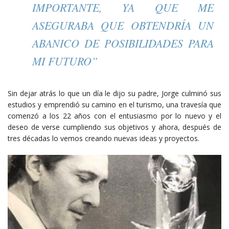
IMPORTANTE, YA QUE ME
ASEGURABA QUE OBTENDRÍA UN
ABANICO DE POSIBILIDADES PARA
MI FUTURO”
Sin dejar atrás lo que un día le dijo su padre, Jorge culminó sus
estudios y emprendió su camino en el turismo, una travesía que
comenzó a los 22 años con el entusiasmo por lo nuevo y el
deseo de verse cumpliendo sus objetivos y ahora, después de
tres décadas lo vemos creando nuevas ideas y proyectos.