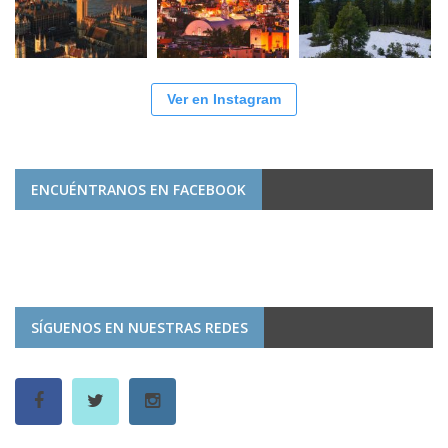
Ver en Instagram
ENCUÉNTRANOS EN FACEBOOK
SÍGUENOS EN NUESTRAS REDES