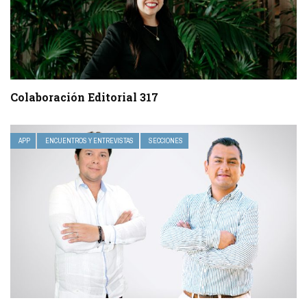
Colaboración Editorial 317
APP
ENCUENTROS Y ENTREVISTAS
SECCIONES