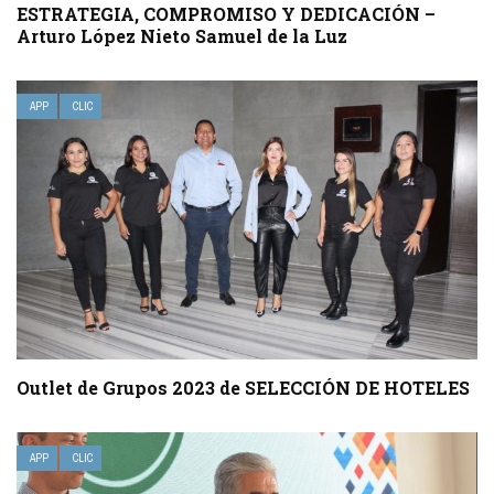
ESTRATEGIA, COMPROMISO Y DEDICACIÓN –
Arturo López Nieto Samuel de la Luz
APP
CLIC
Outlet de Grupos 2023 de SELECCIÓN DE HOTELES
APP
CLIC