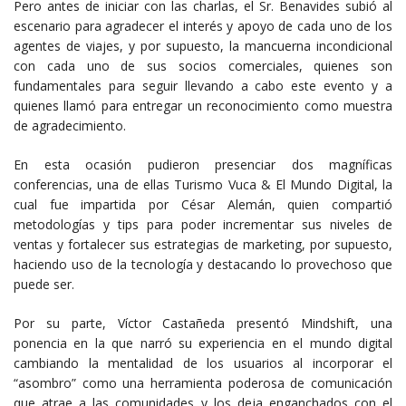
Pero antes de iniciar con las charlas, el Sr. Benavides subió al
escenario para agradecer el interés y apoyo de cada uno de los
agentes de viajes, y por supuesto, la mancuerna incondicional
con cada uno de sus socios comerciales, quienes son
fundamentales para seguir llevando a cabo este evento y a
quienes llamó para entregar un reconocimiento como muestra
de agradecimiento.
En esta ocasión pudieron presenciar dos magníficas
conferencias, una de ellas Turismo Vuca & El Mundo Digital, la
cual fue impartida por César Alemán, quien compartió
metodologías y tips para poder incrementar sus niveles de
ventas y fortalecer sus estrategias de marketing, por supuesto,
haciendo uso de la tecnología y destacando lo provechoso que
puede ser.
Por su parte, Víctor Castañeda presentó Mindshift, una
ponencia en la que narró su experiencia en el mundo digital
cambiando la mentalidad de los usuarios al incorporar el
“asombro” como una herramienta poderosa de comunicación
que atrae a las comunidades y los deja enganchados con el