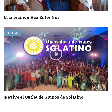
Una reunión Acá Entre Nos
SECCIONES
¡Revive el Outlet de Grupos de Solatino!