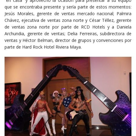
“en casa” y aprovechó la ocasión para presentar a su equipo
que se encontraba presente y sería parte de estos momentos:
Jesús Morales, gerente de ventas mercado nacional; Palmira
Chávez, ejecutiva de ventas zona norte y César Téllez, gerente
de ventas zona norte por parte de RCD Hotels y a Daniela
Archundia, gerente de ventas; Delia Ferreiras, subdirectora de
ventas y Héctor Belman, director de grupos y convenciones por
parte de Hard Rock Hotel Riviera Maya.