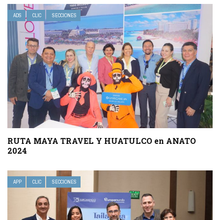
ADS
CLIC
SECCIONES
RUTA MAYA TRAVEL Y HUATULCO en ANATO
2024
APP
CLIC
SECCIONES