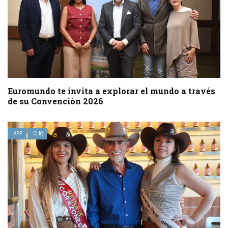
Euromundo te invita a explorar el mundo a través
de su Convención 2026
APP
CLIC