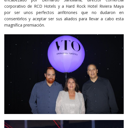
corporativo de RCD Hotels y a Hard Rock Hotel Riviera Maya
por ser unos perfectos anfitriones que no dudaron en
consentirlos y aceptar ser sus aliados para llevar a cabo esta
magnífica premiación.