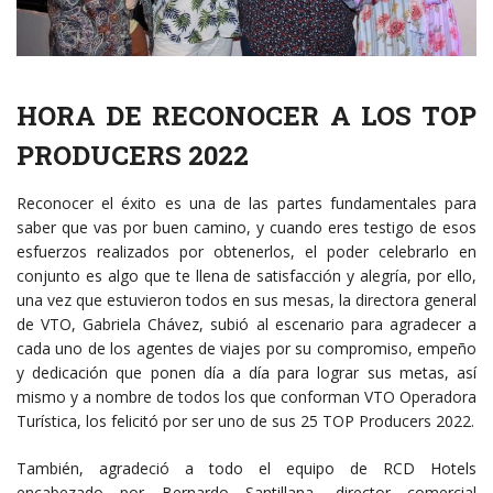
HORA DE RECONOCER A LOS TOP
PRODUCERS 2022
Reconocer el éxito es una de las partes fundamentales para
saber que vas por buen camino, y cuando eres testigo de esos
esfuerzos realizados por obtenerlos, el poder celebrarlo en
conjunto es algo que te llena de satisfacción y alegría, por ello,
una vez que estuvieron todos en sus mesas, la directora general
de VTO, Gabriela Chávez, subió al escenario para agradecer a
cada uno de los agentes de viajes por su compromiso, empeño
y dedicación que ponen día a día para lograr sus metas, así
mismo y a nombre de todos los que conforman VTO Operadora
Turística, los felicitó por ser uno de sus 25 TOP Producers 2022.
También, agradeció a todo el equipo de RCD Hotels
encabezado por Bernardo Santillana, director comercial