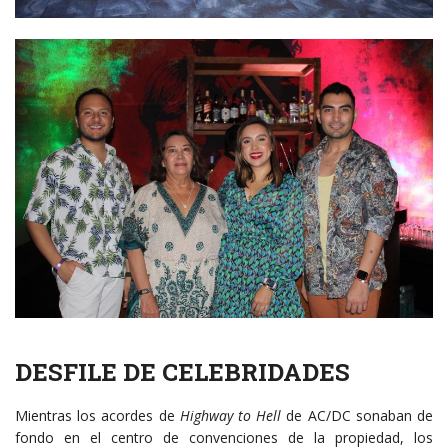
DESFILE DE CELEBRIDADES
Mientras los acordes de
Highway to Hell
de AC/DC sonaban de
fondo en el centro de convenciones de la propiedad, los