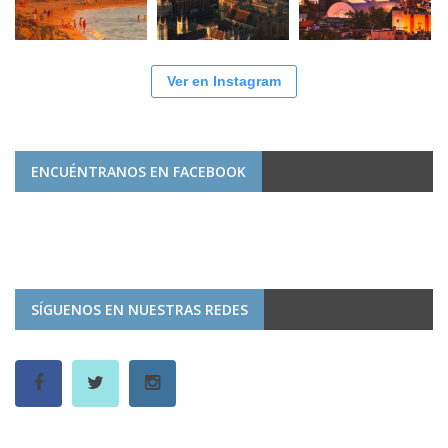
Ver en Instagram
ENCUÉNTRANOS EN FACEBOOK
SÍGUENOS EN NUESTRAS REDES