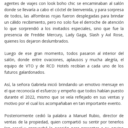
agentes de viajes con look boho chic se encaminaban al salón
donde se llevaría a cabo el cóctel de bienvenida, y para sorpresa
de todos, las alfombras rojas fueron desplegadas para brindar
un cálido recibimiento, pero no solo fue el derroche de atención
lo que sorprendió a los invitados especiales, sino que fue la
presencia de Freddie Mercury, Lady Gaga, Slash y Axl Rose,
quienes los dejaron deslumbrados.
Luego de ese gran momento, todos pasaron al interior del
salón, donde entre ovaciones, aplausos y mucha alegría, el
equipo de VTO y de RCD Hotels recibían a cada uno de los
futuros galardonados.
Así, la señora Gabriela inició brindando un emotivo mensaje en
el que reconocía el esfuerzo y empeño que todos habían puesto
durante el 2022, mismo que se veía reflejado en sus ventas y
motivo por el cual los acompañaban en tan importante evento.
Posteriormente cedió la palabra a Manuel Rubio, director de
ventas de la propiedad, quien compartió su sentir por tenerlos