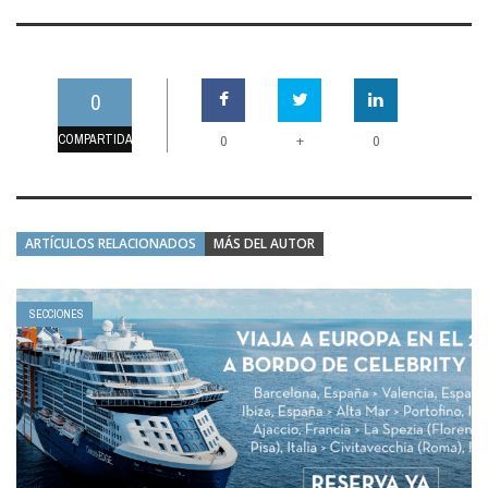
0
COMPARTIDAS
+
0
0
ARTÍCULOS RELACIONADOS
MÁS DEL AUTOR
SECCIONES