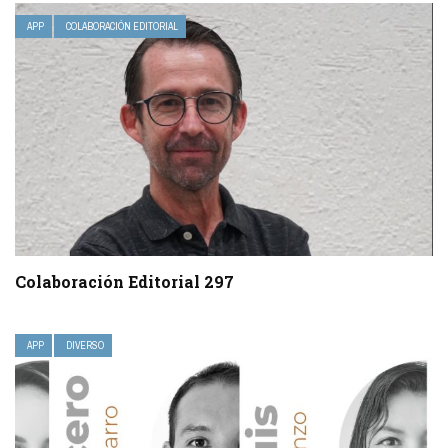
APP
COLABORACIÓN EDITORIAL
Colaboración Editorial 297
APP
DIVERSO