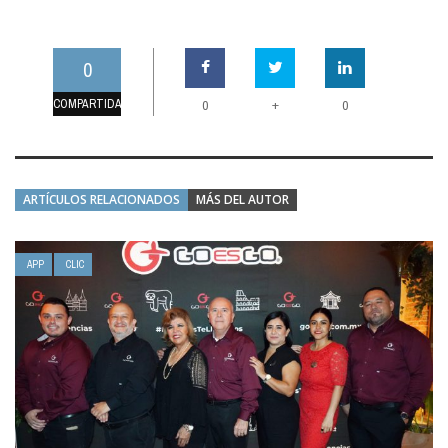
0
COMPARTIDAS
+
0
0
ARTÍCULOS RELACIONADOS
MÁS DEL AUTOR
APP
CLIC