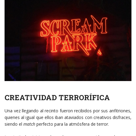
CREATIVIDAD TERRORÍFICA
Una vez llegando al recinto fueron recibidos por sus anfitriones,
quienes al igual que ellos iban ataviados con creativos disfraces,
siendo el
match
perfecto para la atmósfera de terror.