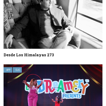
Desde Los Himalayas 273
APP
CLIC