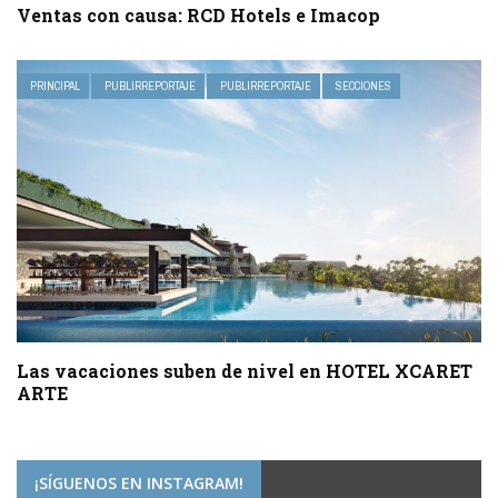
Ventas con causa: RCD Hotels e Imacop
PRINCIPAL
PUBLIRREPORTAJE
PUBLIRREPORTAJE
SECCIONES
Las vacaciones suben de nivel en HOTEL XCARET
ARTE
¡SÍGUENOS EN INSTAGRAM!