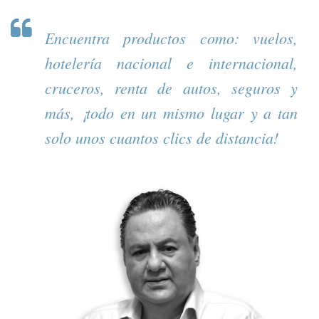
Encuentra productos como: vuelos,
hotelería nacional e internacional,
cruceros, renta de autos, seguros y
más, ¡todo en un mismo lugar y a tan
solo unos cuantos clics de distancia!