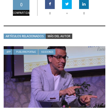
0
COMPARTIDAS
+
0
0
ARTÍCULOS RELACIONADOS
MÁS DEL AUTOR
APP
PUBLIRREPORTAJE
SECCIONES