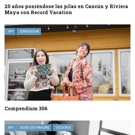
20 años poniéndose las pilas en Cancún y Riviera
Maya con Record Vacation
APP
COMPENDIUM
Compendium 306
APP
DESDE LOS HIMALAYAS
SECCIONES