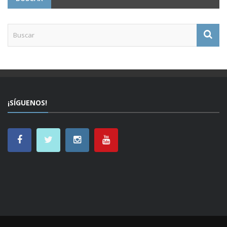
¡SÍGUENOS!