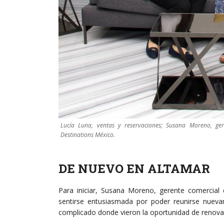
Lucía Luna, ventas y reservaciones; Susana Moreno, ge
Destinations México.
DE NUEVO EN ALTAMAR
Para iniciar, Susana Moreno, gerente comercial d
sentirse entusiasmada por poder reunirse nue
complicado donde vieron la oportunidad de renova