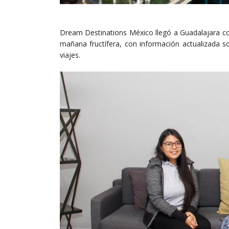
Dream Destinations México llegó a Guadalajara co
mañana fructífera, con información actualizada s
viajes.