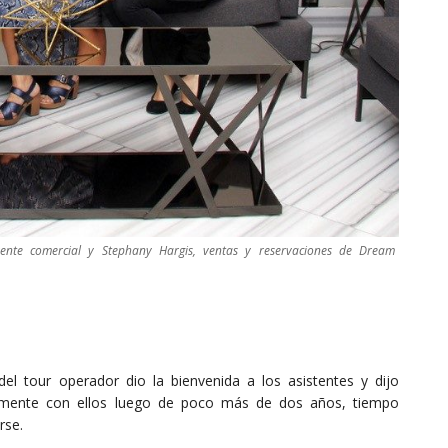
rente comercial y Stephany Hargis, ventas y reservaciones de Dream
el tour operador dio la bienvenida a los asistentes y dijo
vamente con ellos luego de poco más de dos años, tiempo
rse.