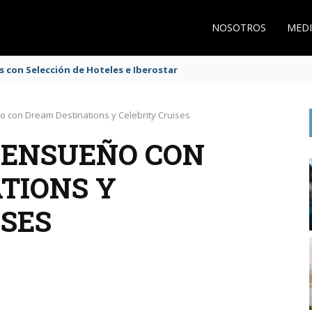
NOSOTROS
MEDI
s con Selección de Hoteles e Iberostar
 con Dream Destinations y Celebrity Cruises
 ENSUEÑO CON
TIONS Y
ISES