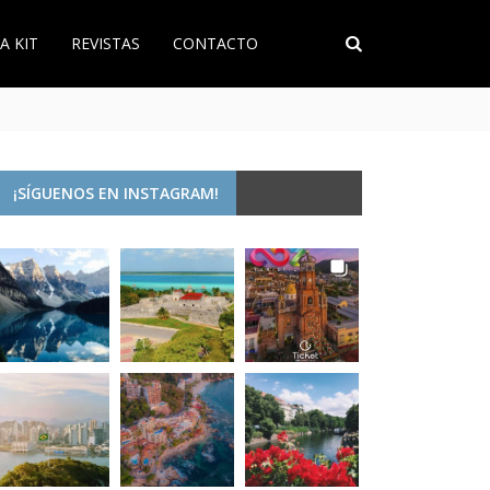
A KIT
REVISTAS
CONTACTO
¡SÍGUENOS EN INSTAGRAM!