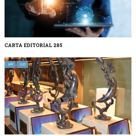
CARTA EDITORIAL 285
APP
CLIC