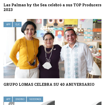
Las Palmas by the Sea celebró a sus TOP Producers
2023
APP
CLIC
GRUPO LOMAS CELEBRA SU 40 ANIVERSARIO
APP
DIVERSO
SECCIONES