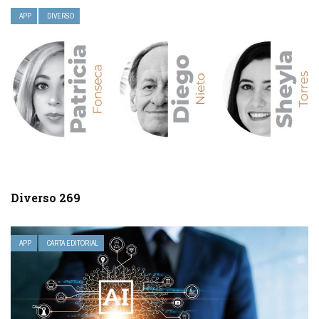
APP
DIVERSO
Diverso 269
APP
CARTA EDITORIAL