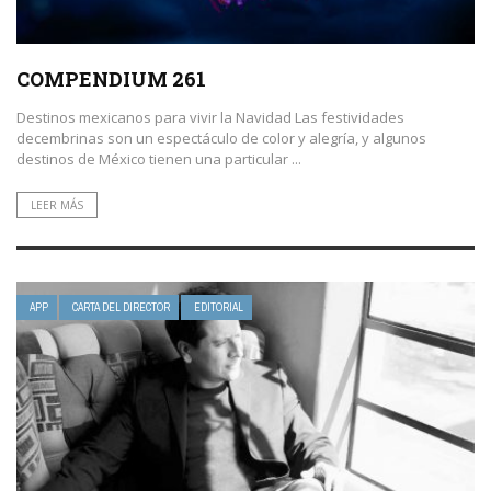
COMPENDIUM 261
Destinos mexicanos para vivir la Navidad Las festividades
decembrinas son un espectáculo de color y alegría, y algunos
destinos de México tienen una particular ...
LEER MÁS
APP
CARTA DEL DIRECTOR
EDITORIAL