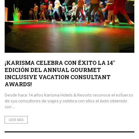
¡KARISMA CELEBRA CON ÉXITO LA 14°
EDICIÓN DEL ANNUAL GOURMET
INCLUSIVE VACATION CONSULTANT
AWARDS!
Desde hace 14 años Karisma Hotels & Resorts reconoce el esfuerzo
de sus consultores de viajes y celebra con ellos el éxito obtenido
con ...
LEER MÁS