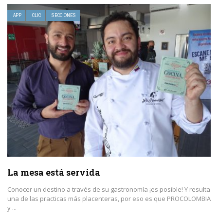
APP
CLIC
SECCIONES
La mesa está servida
Conocer un destino a través de su gastronomía ¡es posible! Y resulta
una de las practicas más placenteras, por eso es que PROCOLOMBIA
y ...