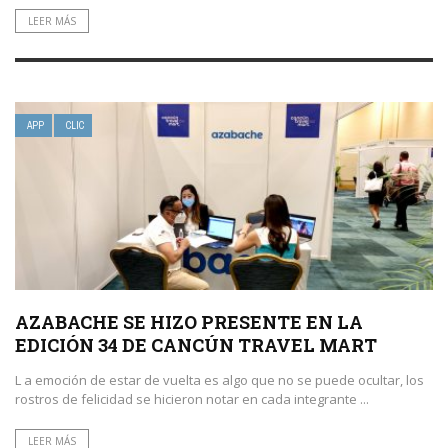
LEER MÁS
APP
CLIC
AZABACHE SE HIZO PRESENTE EN LA
EDICIÓN 34 DE CANCÚN TRAVEL MART
L a emoción de estar de vuelta es algo que no se puede ocultar, los
rostros de felicidad se hicieron notar en cada integrante ...
LEER MÁS