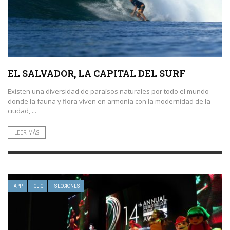
EL SALVADOR, LA CAPITAL DEL SURF
Existen una diversidad de paraísos naturales por todo el mundo
donde la fauna y flora viven en armonía con la modernidad de la
ciudad, ...
LEER MÁS
APP
CLIC
SECCIONES