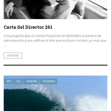
Carta del Director 261
A la pregunta que es común hacernos en diciembre a manera de
retrospección para calificar el año que está por concluir, yo más que
...
LEER MÁS
APP
CLIC
PRINCIPAL
SECCIONES