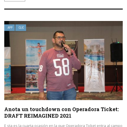
APP
CLIC
Anota un touchdown con Operadora Ticket:
DRAFT REIMAGINED 2021
E sta es la cuarta ocasión en la que Operadora Ticket entra al campo