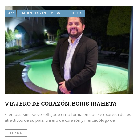
APP
ENCUENTROS Y ENTREVISTAS
SECCIONES
VIAJERO DE CORAZÓN: BORIS IRAHETA
El entusiasmo se ve reflejado en la forma en que se expresa de los
atractivos de su país; viajero de corazón y mercadólogo de ...
LEER MÁS