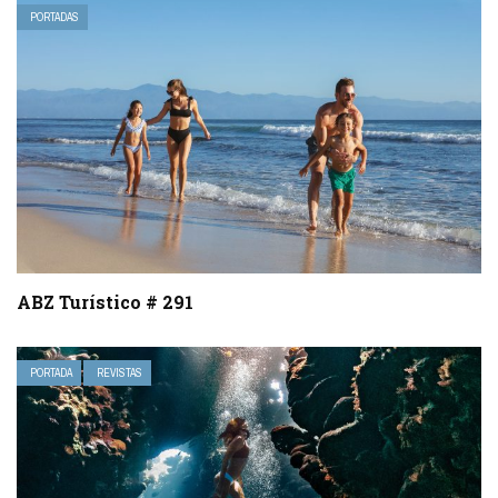
PORTADAS
ABZ Turístico # 291
PORTADA
REVISTAS