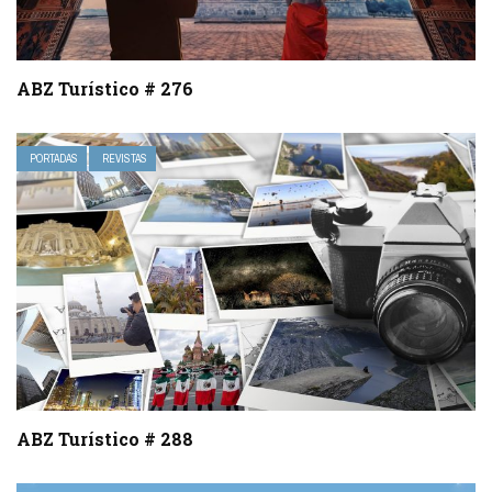
ABZ Turístico # 276
PORTADAS
REVISTAS
ABZ Turístico # 288