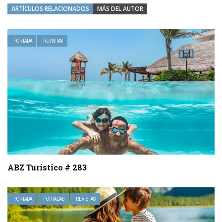
ARTÍCULOS RELACIONADOS
MÁS DEL AUTOR
PORTADA
REVISTAS
ABZ Turístico # 283
PORTADA
PORTADAS
REVISTAS