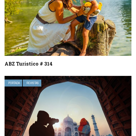
ABZ Turístico # 314
PORTADA
REVISTAS