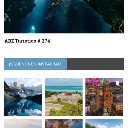
ABZ Turístico # 274
¡SÍGUENOS EN INSTAGRAM!