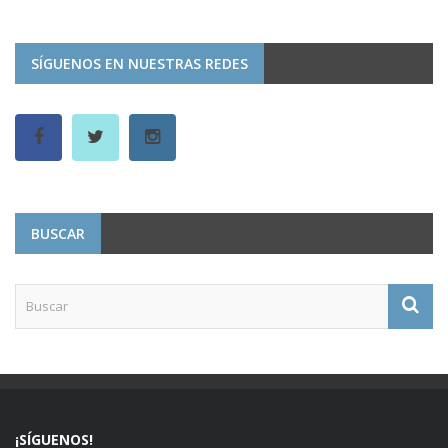
SÍGUENOS EN NUESTRAS REDES
BUSCAR
¡SÍGUENOS!