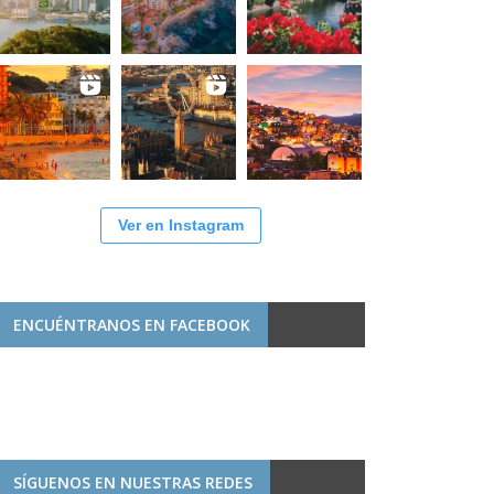
Ver en Instagram
ENCUÉNTRANOS EN FACEBOOK
SÍGUENOS EN NUESTRAS REDES