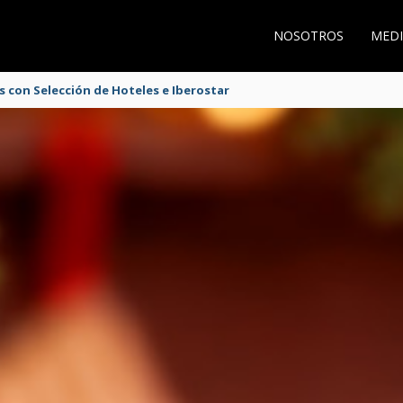
NOSOTROS
MEDI
s con Selección de Hoteles e Iberostar