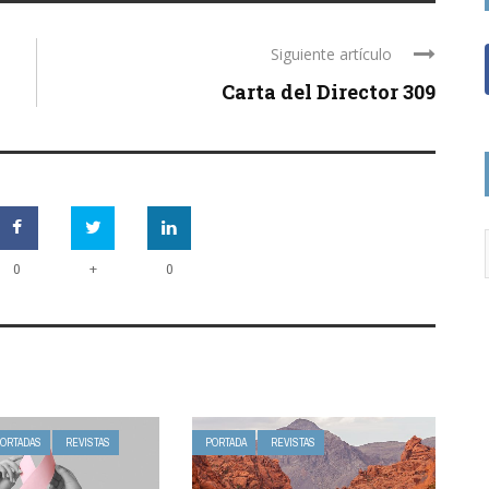
Siguiente artículo
Carta del Director 309
+
0
0
ORTADAS
REVISTAS
PORTADA
REVISTAS