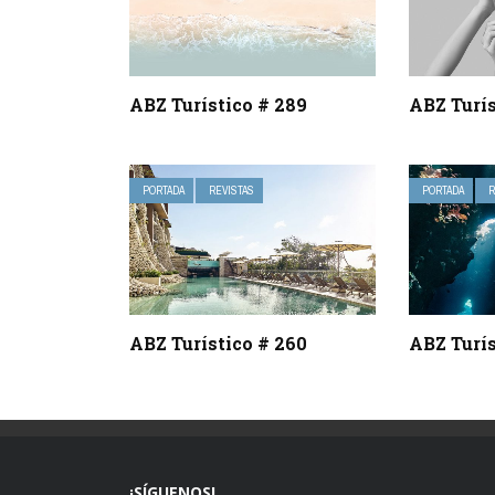
ABZ Turístico # 289
ABZ Turí
PORTADA
REVISTAS
PORTADA
R
ABZ Turístico # 260
ABZ Turís
¡SÍGUENOS!