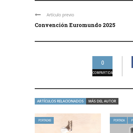
Artículo previo
Convención Euromundo 2025
0
COMPARTIDAS
ARTÍCULOS RELACIONADOS
MÁS DEL AUTOR
PORTADAS
PORTADA
P