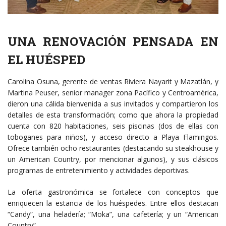
UNA RENOVACIÓN PENSADA EN
EL HUÉSPED
Carolina Osuna, gerente de ventas Riviera Nayarit y Mazatlán, y
Martina Peuser, senior manager zona Pacífico y Centroamérica,
dieron una cálida bienvenida a sus invitados y compartieron los
detalles de esta transformación; como que ahora la propiedad
cuenta con 820 habitaciones, seis piscinas (dos de ellas con
toboganes para niños), y acceso directo a Playa Flamingos.
Ofrece también ocho restaurantes (destacando su steakhouse y
un American Country, por mencionar algunos), y sus clásicos
programas de entretenimiento y actividades deportivas.
La oferta gastronómica se fortalece con conceptos que
enriquecen la estancia de los huéspedes. Entre ellos destacan
“Candy”, una heladería; “Moka”, una cafetería; y un “American
Country”.