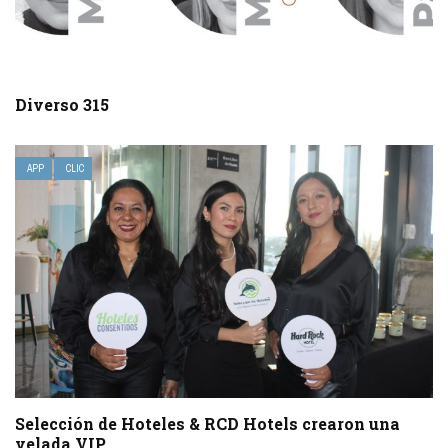
Diverso 315
APP
CLIC
Selección de Hoteles & RCD Hotels crearon una
velada VIP