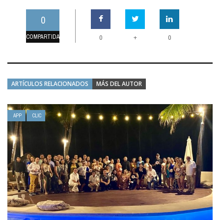
0
COMPARTIDAS
+
0
0
ARTÍCULOS RELACIONADOS
MÁS DEL AUTOR
APP
CLIC