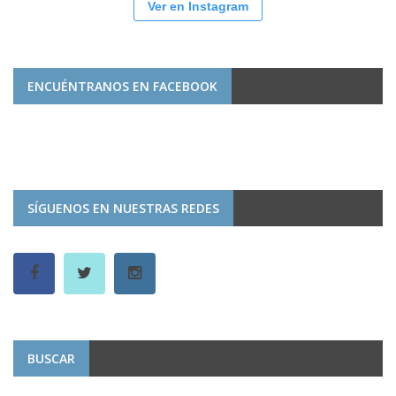
Ver en Instagram
ENCUÉNTRANOS EN FACEBOOK
SÍGUENOS EN NUESTRAS REDES
BUSCAR