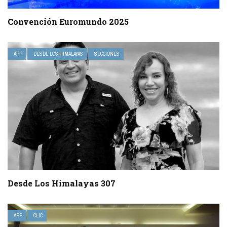
Convención Euromundo 2025
APP
DESDE LOS HIMALAYAS
SECCIONES
Desde Los Himalayas 307
APP
CLIC