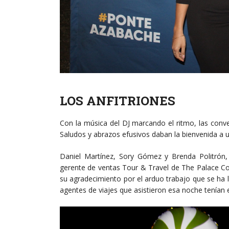
LOS ANFITRIONES
Con la música del DJ marcando el ritmo, las conver
Saludos y abrazos efusivos daban la bienvenida a u
Daniel Martínez, Sory Gómez y Brenda Politrón,
gerente de ventas Tour & Travel de The Palace Co
su agradecimiento por el arduo trabajo que se ha l
agentes de viajes que asistieron esa noche tenían