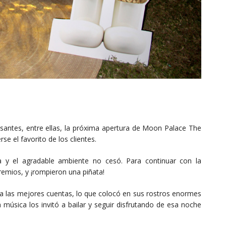
resantes, entre ellas, la próxima apertura de Moon Palace The
 el favorito de los clientes.
a y el agradable ambiente no cesó. Para continuar con la
remios, y ¡rompieron una piñata!
 a las mejores cuentas, lo que colocó en sus rostros enormes
a música los invitó a bailar y seguir disfrutando de esa noche