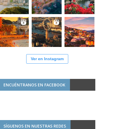
Ver en Instagram
ENCUÉNTRANOS EN FACEBOOK
SÍGUENOS EN NUESTRAS REDES