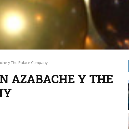
che y The Palace Company
N AZABACHE Y THE
NY