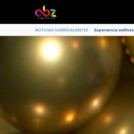
NOTICIAS SOBRESALIENTES
MarketHub America