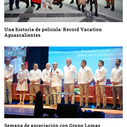
Una historia de película: Record Vacation
Aguascalientes
APP
CLIC
Semana de apreciación con Grupo Lomas