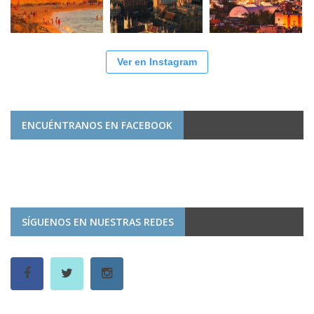
Ver en Instagram
ENCUÉNTRANOS EN FACEBOOK
SÍGUENOS EN NUESTRAS REDES