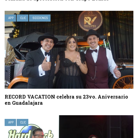
APP
CLIC
SECCIONES
RECORD VACATION celebra su 23vo. Aniversario
en Guadalajara
APP
CLIC