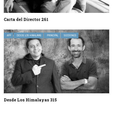
Carta del Director 261
APP
DESDE LOS HIMALAYAS
PRINCIPAL
SECCIONES
Desde Los Himalayas 315