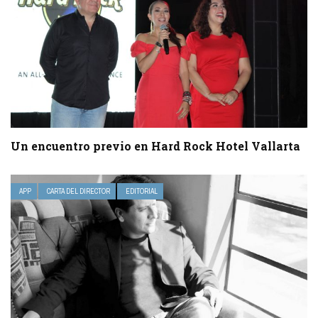
Un encuentro previo en Hard Rock Hotel Vallarta
APP
CARTA DEL DIRECTOR
EDITORIAL