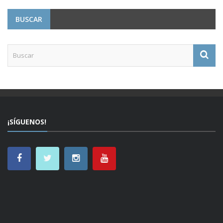
BUSCAR
¡SÍGUENOS!