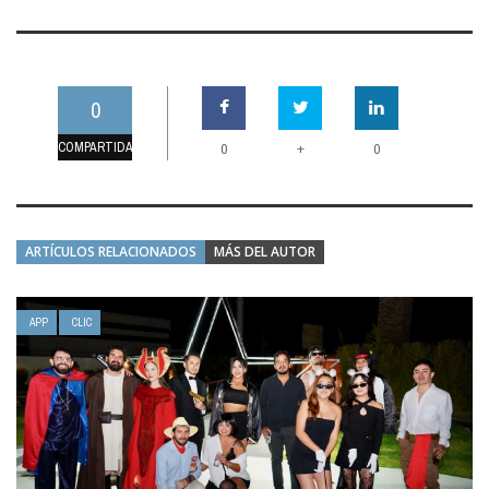
0
COMPARTIDAS
+
0
0
ARTÍCULOS RELACIONADOS
MÁS DEL AUTOR
APP
CLIC