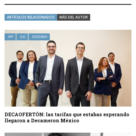
ARTÍCULOS RELACIONADOS
MÁS DEL AUTOR
APP
CLIC
SECCIONES
DECAOFERTÓN: las tarifas que estabas esperando
llegaron a Decameron México