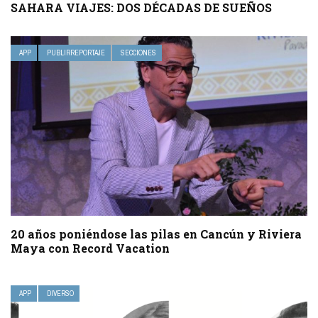
SAHARA VIAJES: DOS DÉCADAS DE SUEÑOS
APP
PUBLIRREPORTAJE
SECCIONES
20 años poniéndose las pilas en Cancún y Riviera
Maya con Record Vacation
APP
DIVERSO