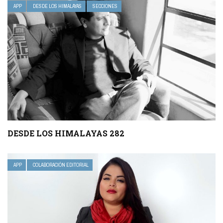
APP
DESDE LOS HIMALAYAS
SECCIONES
DESDE LOS HIMALAYAS 282
APP
COLABORACIÓN EDITORIAL