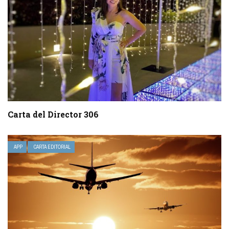
Carta del Director 306
APP
CARTA EDITORIAL