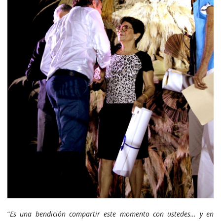
“
Es una bendición compartir este momento con
ustedes… y en