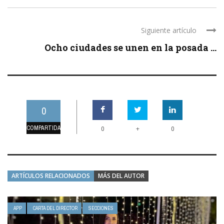
Siguiente artículo
Ocho ciudades se unen en la posada ...
0
COMPARTIDAS
+
0
0
ARTÍCULOS RELACIONADOS
MÁS DEL AUTOR
APP
CARTA DEL DIRECTOR
SECCIONES