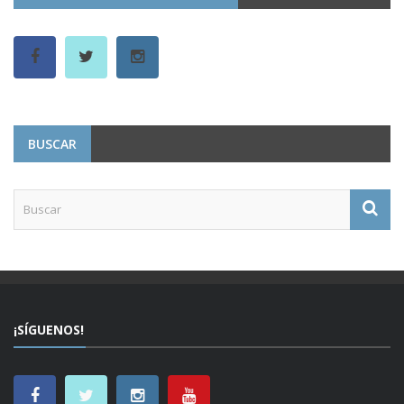
BUSCAR
¡SÍGUENOS!