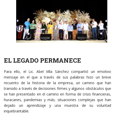
EL LEGADO PERMANECE
Para ello, el Lic. Abel Villa Sánchez compartió un emotivo
mensaje en el que a través de sus palabras hizo un breve
recuento de la historia de la empresa, un camino que han
transido a través de decisiones firmes y algunos obstáculos que
se han presentado en el camino en forma de crisis financieras,
huracanes, pandemias y más; situaciones complejas que han
dejado un aprendizaje y una muestra de su voluntad
inquebrantable.