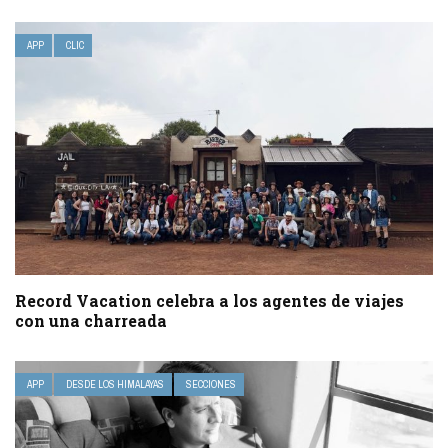
APP
CLIC
Record Vacation celebra a los agentes de viajes
con una charreada
APP
DESDE LOS HIMALAYAS
SECCIONES