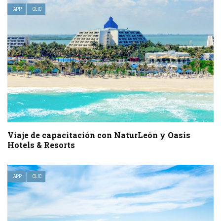
APP
CLIC
Viaje de capacitación con NaturLeón y Oasis
Hotels & Resorts
APP
CLIC