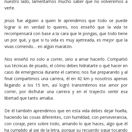
nuestro lado, lamentamos mucho saber que no volveremos a
verte.
Jesús fue alguien a quien le aprendimos que todo se puede
lograr si en verdad lo quieres, nos enseñó que la vida te
recompensará con base a la cara que le pongas, que todo tiene
un por qué, y que si tu vida es muy ajetreada, es mejor que la
vivas corriendo… en algún maratón.
Nos enseñó no solo a correr, sino a amar hacerlo. Compartió
sus técnicas de pisado, el cómo debes hidratarte o qué hacer en
caso de emergencia durante el camino; nos fue preparando y al
final compartimos una carrera, él en 42 km y nosotros apenas
llegando a los 15 km, así logró transmitirnos ese amor por
correr, por disfrutar una carrera y en el trayecto sentir esa
libertad que tanto amaba.
De él también aprendimos que en esta vida debes dejar huella,
haciendo las cosas diferentes, con humildad, con perseverancia,
con coraje, pero sobre todo, amando lo que haces, algo que él
ha cumplido al pie de la letra, porque su recuerdo sigue tocando