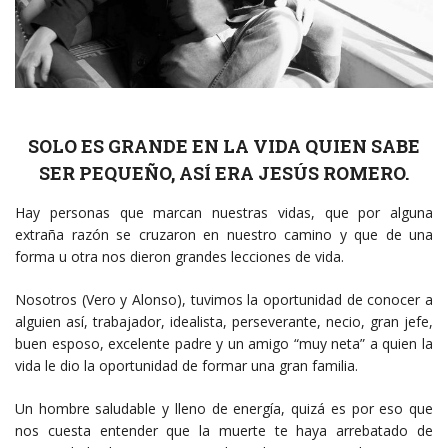
SOLO ES GRANDE EN LA VIDA QUIEN SABE
SER PEQUEÑO, ASÍ ERA JESÚS ROMERO.
Hay personas que marcan nuestras vidas, que por alguna
extraña razón se cruzaron en nuestro camino y que de una
forma u otra nos dieron grandes lecciones de vida.
Nosotros (Vero y Alonso), tuvimos la oportunidad de conocer a
alguien así, trabajador, idealista, perseverante, necio, gran jefe,
buen esposo, excelente padre y un amigo “muy neta” a quien la
vida le dio la oportunidad de formar una gran familia.
Un hombre saludable y lleno de energía, quizá es por eso que
nos cuesta entender que la muerte te haya arrebatado de