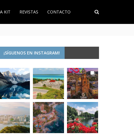
A KIT
REVISTAS
CONTACTO
¡SÍGUENOS EN INSTAGRAM!