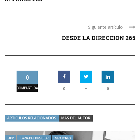
Siguiente artículo
DESDE LA DIRECCIÓN 265
0
COMPARTIDAS
+
0
0
ARTÍCULOS RELACIONADOS
MÁS DEL AUTOR
APP
CARTA DEL DIRECTOR
SECCIONES