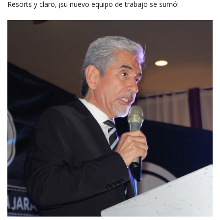
Resorts y claro, ¡su nuevo equipo de trabajo se sumó!