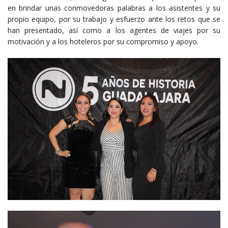
en brindar unas conmovedoras palabras a los asistentes y su
propio equipo, por su trabajo y esfuerzo ante los retos que se
han presentado, así como a los agentes de viajes por su
motivación y a los hoteleros por su compromiso y apoyo.