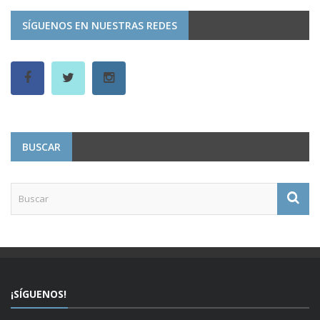
SÍGUENOS EN NUESTRAS REDES
BUSCAR
¡SÍGUENOS!