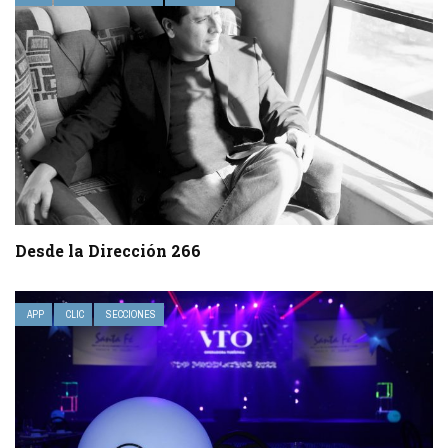
Desde la Dirección 266
APP
CLIC
SECCIONES