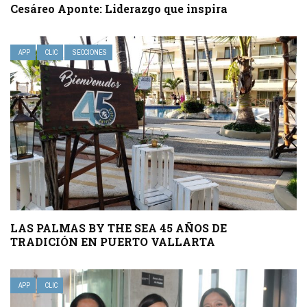
Cesáreo Aponte: Liderazgo que inspira
APP
CLIC
SECCIONES
LAS PALMAS BY THE SEA 45 AÑOS DE
TRADICIÓN EN PUERTO VALLARTA
APP
CLIC