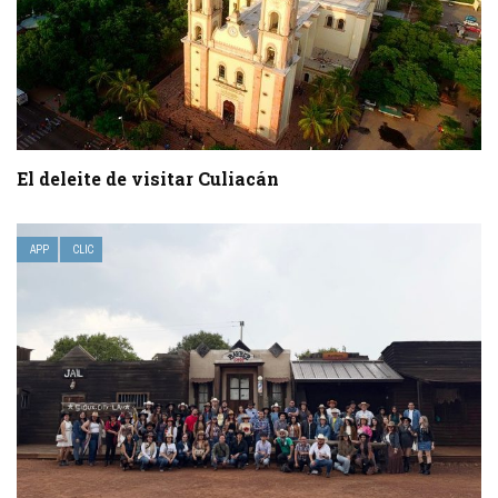
El deleite de visitar Culiacán
APP
CLIC