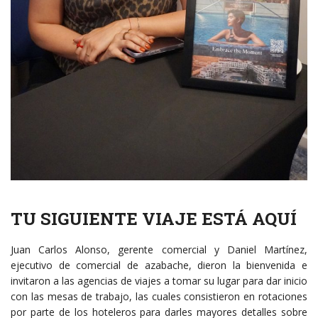
TU SIGUIENTE VIAJE ESTÁ AQUÍ
Juan Carlos Alonso, gerente comercial y Daniel Martínez,
ejecutivo de comercial de azabache, dieron la bienvenida e
invitaron a las agencias de viajes a tomar su lugar para dar inicio
con las mesas de trabajo, las cuales consistieron en rotaciones
por parte de los hoteleros para darles mayores detalles sobre