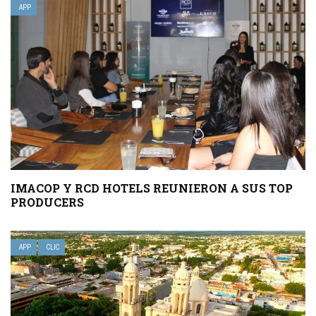
APP
IMACOP Y RCD HOTELS REUNIERON A SUS TOP
PRODUCERS
APP
CLIC