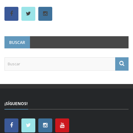
BUSCAR
¡SÍGUENOS!