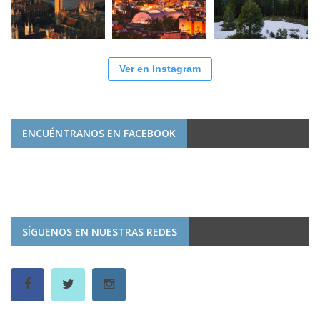
Ver en Instagram
ENCUÉNTRANOS EN FACEBOOK
SÍGUENOS EN NUESTRAS REDES